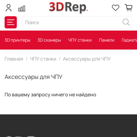
3D принтеры
3D сканеры
ЧПУ станки
Панели
Гаджет
Главная
ЧПУ станки
Аксессуары для ЧПУ
Аксессуары для ЧПУ
По вашему запросу ничего не найдено