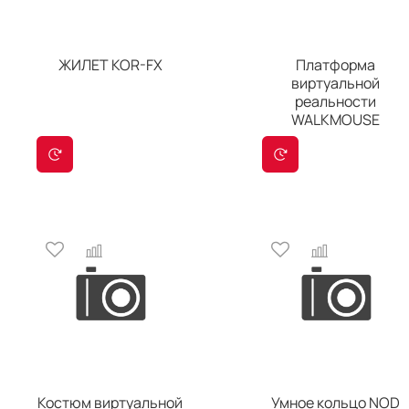
ЖИЛЕТ KOR-FX
Платформа
виртуальной
реальности
WALKMOUSE
Костюм виртуальной
Умное кольцо NOD