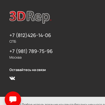
+7 (812)426-14-06
СПБ
+7 (981) 789-75-96
Москва
Оставайтесь на связи
© 2020 Любое использование контента без письменного 