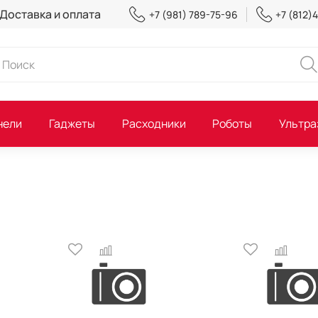
Доставка и оплата
+7 (981) 789-75-96
+7 (812)
нели
Гаджеты
Расходники
Роботы
Ультра