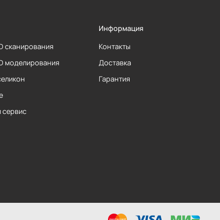
Информация
3D сканирования
Контакты
3D моделирования
Доставка
селикон
Гарантия
е
и сервис