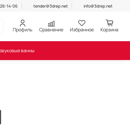
426-14-06
tender@3drep.net
info@3drep.net
Профиль
Сравнение
Избранное
Корзина
звуковые ванны