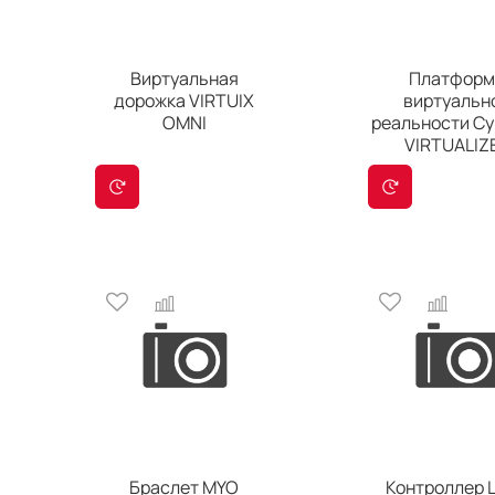
Виртуальная
Платформ
дорожка VIRTUIX
виртуальн
OMNI
реальности Cy
VIRTUALIZ
Браслет MYO
Контроллер 