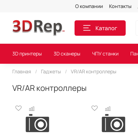
О компании
Контакты
Каталог
3D принтеры
3D сканеры
ЧПУ станки
Па
Главная
Гаджеты
VR/AR контроллеры
VR/AR контроллеры