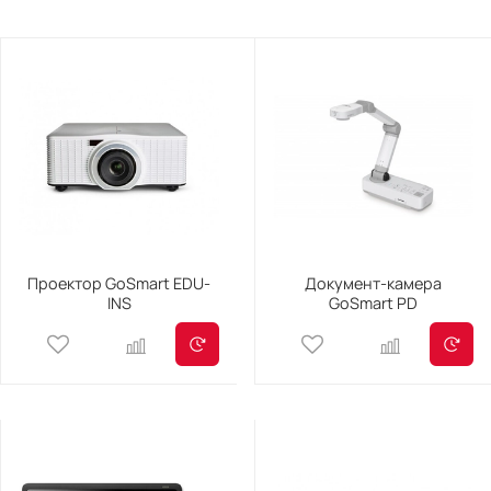
Проектор GoSmart EDU-
Документ-камера
INS
GoSmart PD