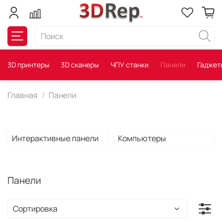
3D принтеры
3D сканеры
ЧПУ станки
Панели
Гаджет
Главная
Панели
Интерактивные панели
Компьютеры
Панели