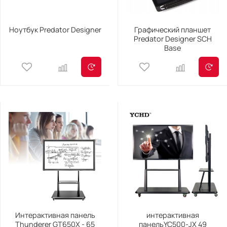
Ноутбук Predator Designer
Графический планшет
Predator Designer SCH
Base
Интерактивная панель
интерактивная
Thunderer GT650X - 65
панельYC500-JX 49