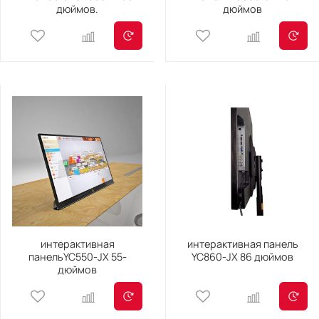
дюймов.
дюймов
интерактивная
интерактивная панель
панельYC550-JX 55-
YC860-JX 86 дюймов
дюймов