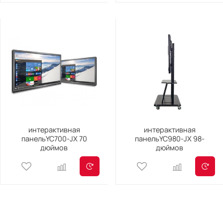
интерактивная
интерактивная
панельYC700-JX 70
панельYC980-JX 98-
дюймов
дюймов