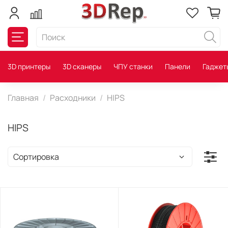
3D принтеры
3D сканеры
ЧПУ станки
Панели
Гаджет
Главная
Расходники
HIPS
HIPS