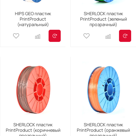
HIPS GEO пластик
SHERLOCK пластик
PrintProduct
PrintProduct (зеленый
(натуральный)
прозрачный)
SHERLOCK пластик
SHERLOCK пластик
PrintProduct (коричневый
PrintProduct (оранжевый
прозрачный)
прозрачный)