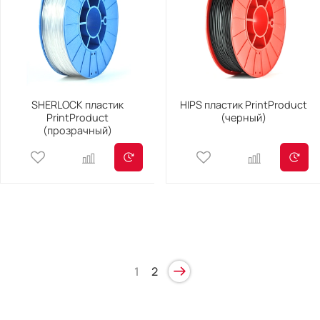
SHERLOCK пластик
HIPS пластик PrintProduct
PrintProduct
(черный)
(прозрачный)
1
2