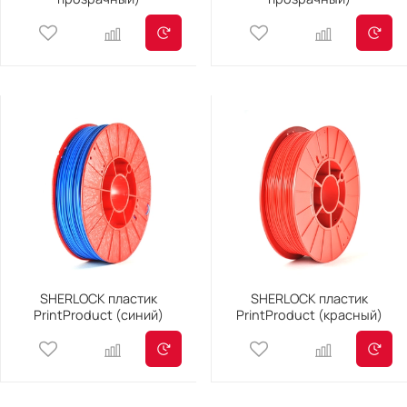
SHERLOCK пластик
SHERLOCK пластик
PrintProduct (синий)
PrintProduct (красный)