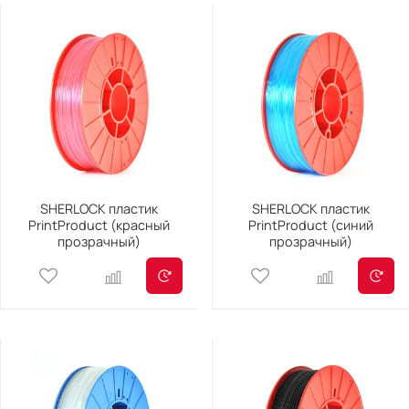
SHERLOCK пластик
SHERLOCK пластик
PrintProduct (красный
PrintProduct (синий
прозрачный)
прозрачный)