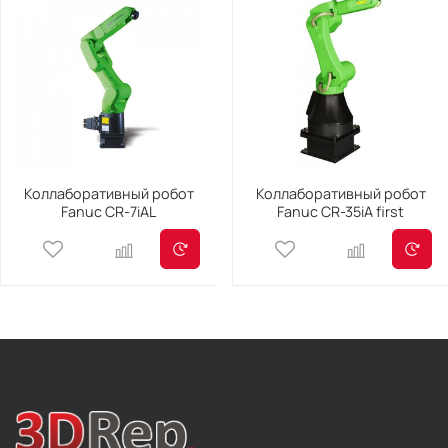
Коллаборативный робот
Коллаборативный робот
Fanuc CR-7iAL
Fanuc CR-35iA first