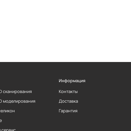
Информация
3D сканирования
Контакты
3D моделирования
Доставка
селикон
Гарантия
е
и сервис