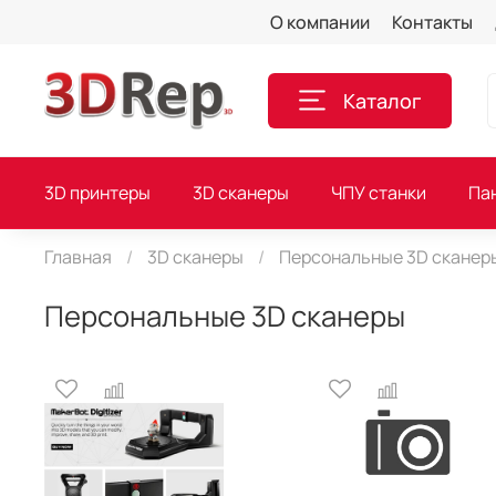
О компании
Контакты
Каталог
3D принтеры
3D сканеры
ЧПУ станки
Па
Главная
3D сканеры
Персональные 3D сканер
Персональные 3D сканеры