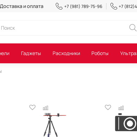
Доставка и оплата
+7 (981) 789-75-96
+7 (812)
нели
Гаджеты
Расходники
Роботы
Ультра
ы