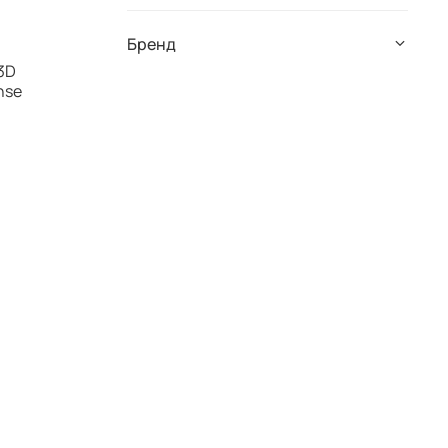
Бренд
3D
nse