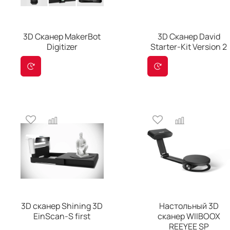
3D Сканер MakerBot
3D Сканер David
Digitizer
Starter-Kit Version 2
3D сканер Shining 3D
Настольный 3D
EinScan-S first
сканер WIIBOOX
REEYEE SP