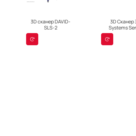
3D сканер DAVID-
3D Сканер 
SLS-2
Systems Se