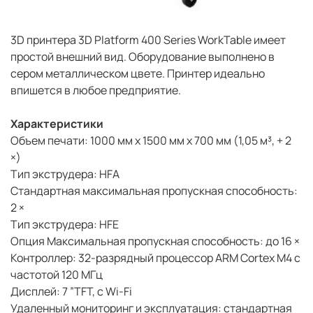
3D принтера 3D Platform 400 Series WorkTable имеет
простой внешний вид. Оборудование выполнено в
сером металлическом цвете. Принтер идеально
впишется в любое предприятие.
Характеристики
Объем печати: 1000 мм х 1500 мм х 700 мм (1,05 м³, + 2
×)
Тип экструдера: HFA
Стандартная максимальная пропускная способность:
2 ×
Тип экструдера: HFE
Опция Максимальная пропускная способность: до 16 ×
Контроллер: 32-разрядный процессор ARM Cortex M4 с
частотой 120 МГц
Дисплей: 7 ”TFT, с Wi-Fi
Удаленный мониторинг и эксплуатация: стандартная