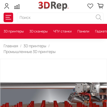
3D принтеры
3D сканеры
ЧПУ станки
Панели
Гаджет
Главная
3D принтеры
Промышленные 3D принтеры