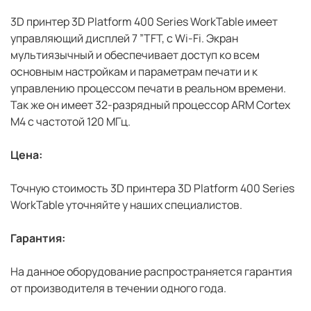
3D принтер 3D Platform 400 Series WorkTable имеет
управляющий дисплей 7 ”TFT, с Wi-Fi. Экран
мультиязычный и обеспечивает доступ ко всем
основным настройкам и параметрам печати и к
управлению процессом печати в реальном времени.
Так же он имеет 32-разрядный процессор ARM Cortex
M4 с частотой 120 МГц.
Цена:
Точную стоимость 3D принтера 3D Platform 400 Series
WorkTable уточняйте у наших специалистов.
Гарантия:
На данное оборудование распространяется гарантия
от производителя в течении одного года.