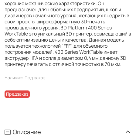
хорошие механические характеристики. Он
предназначен для небольших предприятий, школ и
дизайнеров начального уровня, желающих внедрить в
свои проекты широкоформатную 3D-печать
промышленного уровня. 3D Platform 400 Series
WorkTable это уникальный 3D принтер, совмещающий в
себе оптимизацию цены и качества. Данная модель
пользуется технологией "FFF" для объемного
построения моделей. 400 Series WorkTable имеет
экструдер HFA и сопла диаметром 0,4 мм данному 3D
принтеру печатать с отличной точностью в 70 мкм.
Наличие:
Под заказ
Предзаказ
Описание