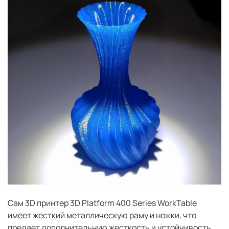
Сам 3D принтер 3D Platform 400 Series WorkTable
имеет жесткий металлическую раму и ножки, что
предает дополнительную жесткость и устойчивость,