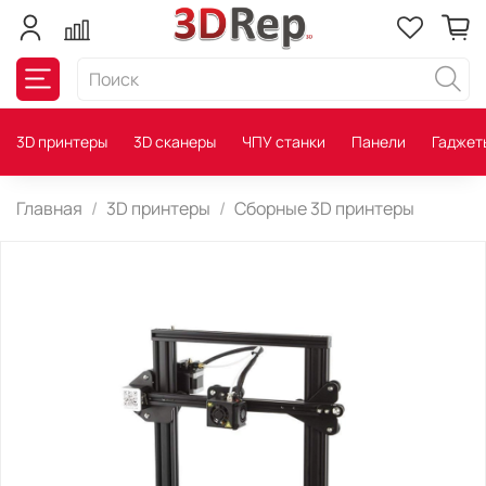
3D принтеры
3D сканеры
ЧПУ станки
Панели
Гаджет
Главная
3D принтеры
Сборные 3D принтеры