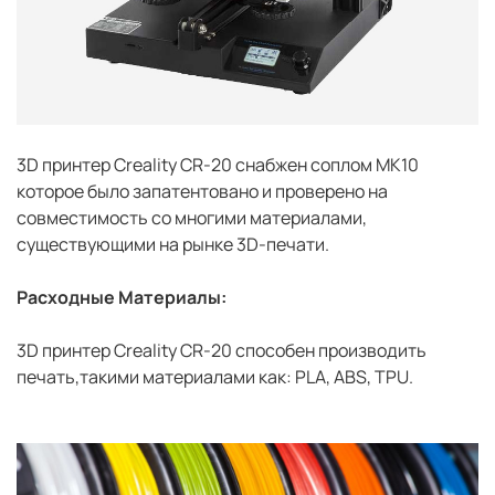
3D принтер Creality CR-20 снабжен соплом MK10
которое было запатентовано и проверено на
совместимость со многими материалами,
существующими на рынке 3D-печати.
Расходные Материалы:
3D принтер Creality CR-20 способен производить
печать,такими материалами как: PLA, ABS, TPU.