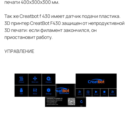
печати 400x300x300 мм.
Так же Сreatbot f 430 имеет датчик подачи пластика.
3D принтер CreatBot F430 защищен от непродуктивной
3D печати: если филамент закончился, он
приостановит работу.
УПРАВЛЕНИЕ