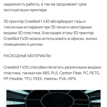
надежность работы, а так же продлевает срок
эксплуатации принтера.
3D принтер Сreatbot f 430 абсорбирует газы и
токсичные испарения при 3D печати некоторыми
видами 3D пластика. Благодаря этому 3D принтер
CreatBot F430 можно использовать в офисах, жилых
помещениях и школах.
РАСХОДНЫЕ МАТЕРИАЛЫ
Сreatbot f 430 способен печатать различными видами
пластика, такими как ABS, PLS, Carbon Fiber, PC, PETG,
PP, Flexible, TPU, PEEK, Нейлон, PVA, HIPS.