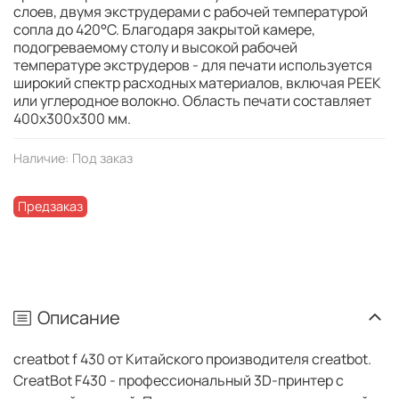
слоев, двумя экструдерами с рабочей температурой
сопла до 420°C. Благодаря закрытой камере,
подогреваемому столу и высокой рабочей
температуре экструдеров - для печати используется
широкий спектр расходных материалов, включая PEEK
или углеродное волокно. Область печати составляет
400x300x300 мм.
Наличие:
Под заказ
Предзаказ
Описание
creatbot f 430 от Китайского производителя creatbot.
CreatBot F430 - профессиональный 3D-принтер с