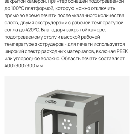
закрытой камерой. Принтер оснащен подогреваемой
до 100°C платформой, которую можно отключить
прямо во время печати после указанного количества
слоев, двумя экструдерами с рабочей температурой
сопла до 420°C. Благодаря закрытой камере,
подогреваемому столу и высокой рабочей
температуре экструдеров - для печати используется
широкий спектр расходных материалов, включая PEEK
или углеродное волокно. Область печати составляет
400x300x300 мм.