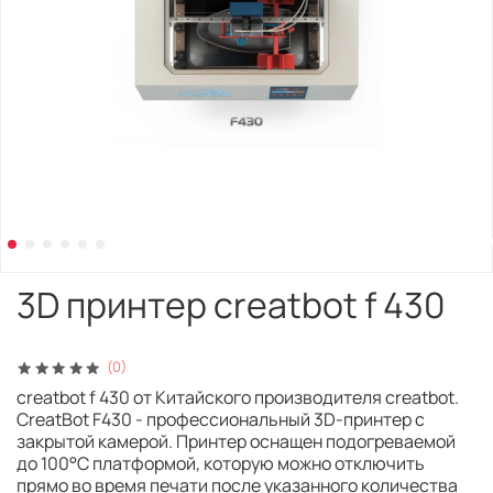
3D принтер creatbot f 430
(0)
creatbot f 430 от Китайского производителя creatbot.
CreatBot F430 - профессиональный 3D-принтер с
закрытой камерой. Принтер оснащен подогреваемой
до 100°C платформой, которую можно отключить
прямо во время печати после указанного количества