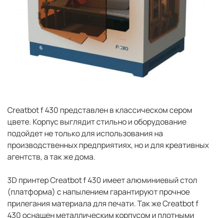
Сreatbot f 430 представлен в классическом сером
цвете. Корпус выглядит стильно и оборудование
подойдет не только для использования на
производственных предприятиях, но и для креативных
агентств, а так же дома.
3D принтер Сreatbot f 430 имеет алюминиевый стол
(платформа) с напылением гарантируют прочное
прилегания материала для печати. Так же Сreatbot f
430 оснащен металлическим корпусом и плотными