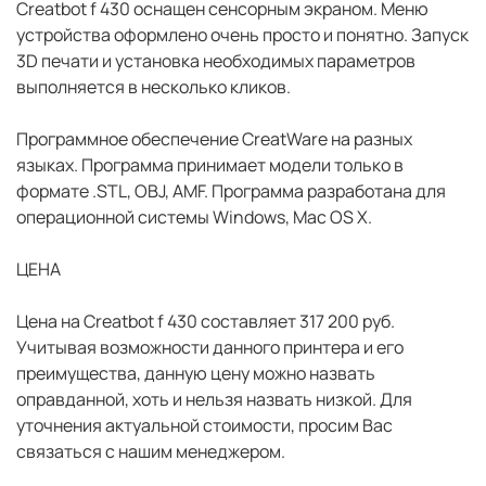
Сreatbot f 430 оснащен сенсорным экраном. Меню
устройства оформлено очень просто и понятно. Запуск
3D печати и установка необходимых параметров
выполняется в несколько кликов.
Программное обеспечение CreatWare на разных
языках. Программа принимает модели только в
формате .STL, OBJ, AMF. Программа разработана для
операционной системы Windows, Mac OS X.
ЦЕНА
Цена на Сreatbot f 430 составляет 317 200 руб.
Учитывая возможности данного принтера и его
преимущества, данную цену можно назвать
оправданной, хоть и нельзя назвать низкой. Для
уточнения актуальной стоимости, просим Вас
связаться с нашим менеджером.