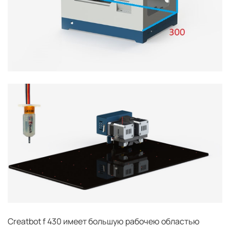
Сreatbot f 430 имеет большую рабочею областью