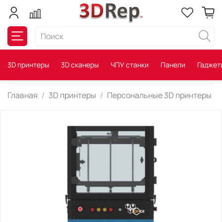
3D принтеры
3D сканеры
ЧПУ станки
Панели
Гаджет
Главная
3D принтеры
Персональные 3D принтеры