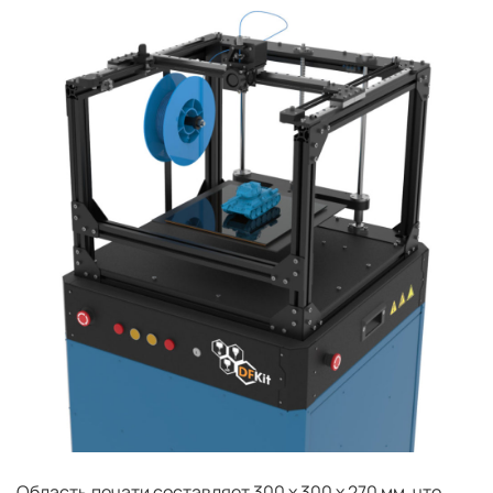
Область печати составляет 300 х 300 х 270 мм, что