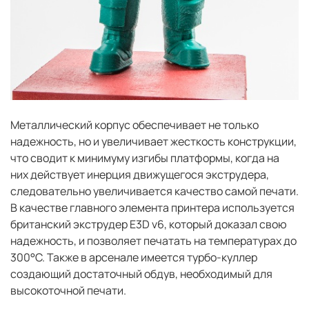
Металлический корпус обеспечивает не только
надежность, но и увеличивает жесткость конструкции,
что сводит к минимуму изгибы платформы, когда на
них действует инерция движущегося экструдера,
следовательно увеличивается качество самой печати.
В качестве главного элемента принтера используется
британский экструдер E3D v6, который доказал свою
надежность, и позволяет печатать на температурах до
300°C. Также в арсенале имеется турбо-куллер
создающий достаточный обдув, необходимый для
высокоточной печати.