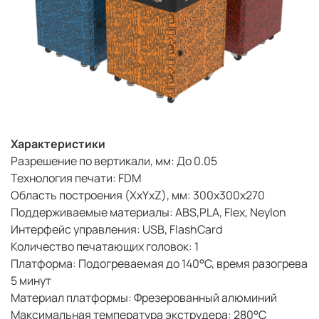
Характеристики
Разрешение по вертикали, мм: До 0.05
Технология печати: FDM
Область построения (XxYxZ), мм: 300х300х270
Поддерживаемые материалы: ABS,PLA, Flex, Neylon
Интерфейс управления: USB, FlashCard
Количество печатающих головок: 1
Платформа: Подогреваемая до 140°C, время разогрева
5 минут
Материал платформы: Фрезерованный алюминий
Максимальная температура экструдера: 280°С