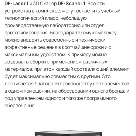
DF-Laser 1
и 3D Сканер
DF-Scaner 1
. Все эти
устройства в комплексе, могут оснастить учебный
технологический класс, небольшую
производственную лабораторию или отдел
прототипирования. Благодаря такому комплексу,
можно внедрять современные и технически
эффективные решения в кротчайшие сроки и с
максимальным удобством. К примеру можно
создавать сборки с применением различных
материалов, при этом каждый составляющий элемент
будет максимально совместим с другими. Это
достигается благодаря производству всех элементов
в одном помещении, на оборудовании одного бренда и
под управлением одного и того же программного
обеспечения.