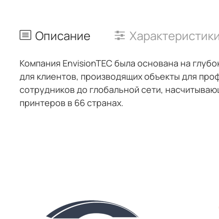
Описание
Характеристик
Компания EnvisionTEC была основана на глуб
для клиентов, производящих объекты для про
сотрудников до глобальной сети, насчитываю
принтеров в 66 странах.