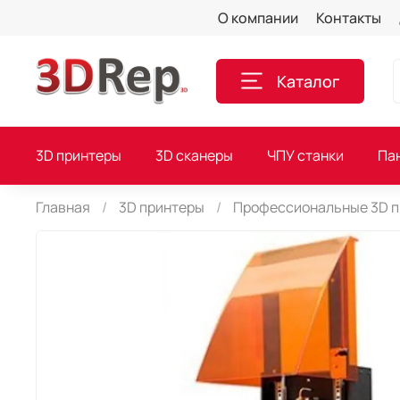
О компании
Контакты
Каталог
3D принтеры
3D сканеры
ЧПУ станки
Па
Главная
3D принтеры
Профессиональные 3D 