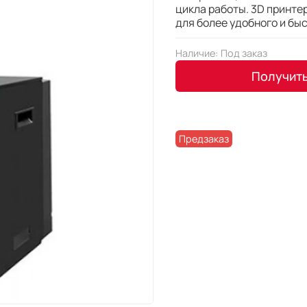
цикла работы. 3D принтер
для более удобного и бы
Наличие:
Под заказ
Получит
Предзаказ