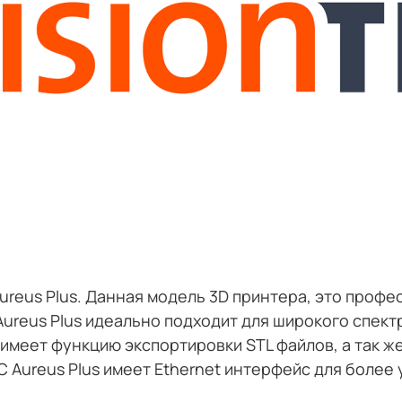
Aureus Plus. Данная модель 3D принтера, это проф
ureus Plus идеально подходит для широкого спект
имеет функцию экспортировки STL файлов, а так же
C Aureus Plus имеет Ethernet интерфейс для более