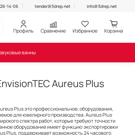
426-14-06
tender@3drep.net
info@3drep.net
Профиль
Сравнение
Избранное
Корзина
звуковые ванны
nvisionTEC Aureus Plus
Aureus Plus это профессиональное, оборудования,
емое для ювелирного производства. Aureus Plus
ирокого спектра работ, которые требуют точности
Данное оборудование имеет функцию экспортировки
reus Plus, поддерживает возможность 24 часового