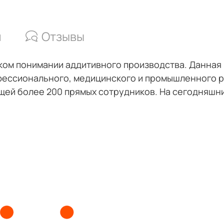
и
Отзывы
оком понимании аддитивного производства. Данна
фессионального, медицинского и промышленного рын
щей более 200 прямых сотрудников. На сегодняшни