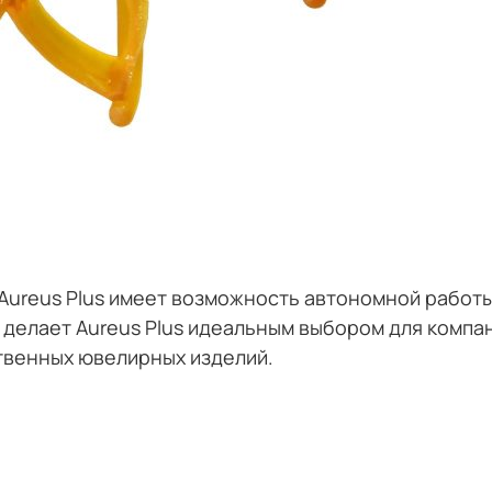
C Aureus Plus имеет возможность автономной рабо
 делает Aureus Plus идеальным выбором для компан
твенных ювелирных изделий.