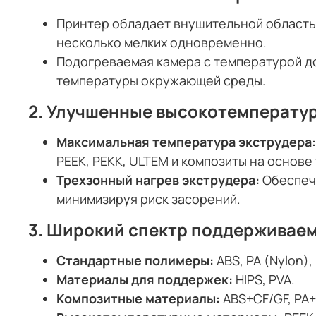
Принтер обладает внушительной област
несколько мелких одновременно.
Подогреваемая камера с температурой 
температуры окружающей среды.
2.
Улучшенные высокотемператур
Максимальная температура экструдера
PEEK, PEKK, ULTEM и композиты на основе
Трехзонный нагрев экструдера:
Обеспеч
минимизируя риск засорений.
3.
Широкий спектр поддерживае
Стандартные полимеры:
ABS, PA (Nylon),
Материалы для поддержек:
HIPS, PVA.
Композитные материалы:
ABS+CF/GF, PA+