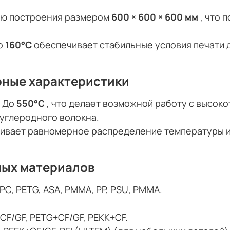
ью построения размером
600 × 600 × 600 мм
, что 
до
160°C
обеспечивает стабильные условия печати 
ные характеристики
:
До
550°C
, что делает возможной работу с высок
 углеродного волокна.
ивает равномерное распределение температуры и 
мых материалов
 PC, PETG, ASA, PMMA, PP, PSU, PMMA.
CF/GF, PETG+CF/GF, PEKK+CF.