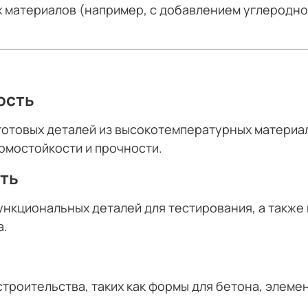
материалов (например, с добавлением углеродног
ость
отовых деталей из высокотемпературных материало
рмостойкости и прочности.
ть
ункциональных деталей для тестирования, а такж
а.
строительства, таких как формы для бетона, элеме