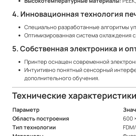
Высокотемпературные материалы:
PEEK
4.
Инновационная технология печ
Специально разработанные алгоритмы упр
Оптимизированная система охлаждения с
5.
Собственная электроника и о
Принтер оснащен современной электрон
Интуитивно понятный сенсорный интерфе
дополнительного обучения.
Технические характеристик
Параметр
Зна
Область построения
600 
Тип технологии
FDM/