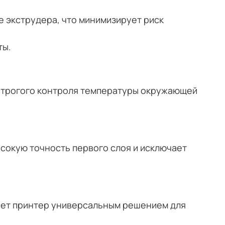
 экструдера, что минимизирует риск
ты.
 строгого контроля температуры окружающей
сокую точность первого слоя и исключает
ает принтер универсальным решением для