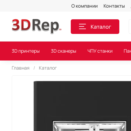
О компании
Контакты
Каталог
3D принтеры
3D сканеры
ЧПУ станки
Па
Главная
Каталог