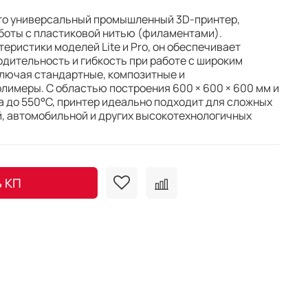
то универсальный промышленный 3D-принтер,
боты с пластиковой нитью (филаментами).
еристики моделей Lite и Pro, он обеспечивает
дительность и гибкость при работе с широким
ключая стандартные, композитные и
имеры. С областью построения 600 × 600 × 600 мм и
 до 550°C, принтер идеально подходит для сложных
, автомобильной и других высокотехнологичных
ь КП