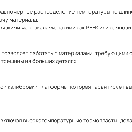
равномерное распределение температуры по длине
ачу материала.
язкими материалами, такими как PEEK или компози
C позволяет работать с материалами, требующими
 трещины на больших деталях.
й калибровки платформы, которая гарантирует вы
 включая высокотемпературные термопласты, дел