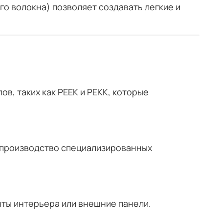
о волокна) позволяет создавать легкие и
в, таких как PEEK и PEKK, которые
е производство специализированных
нты интерьера или внешние панели.