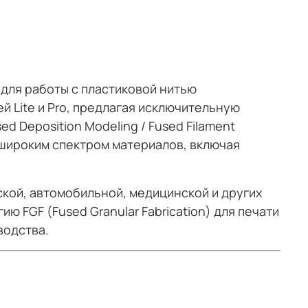
для работы с пластиковой нитью
 Lite и Pro, предлагая исключительную
 Deposition Modeling / Fused Filament
с широким спектром материалов, включая
кой, автомобильной, медицинской и других
ию FGF (Fused Granular Fabrication) для печати
водства.