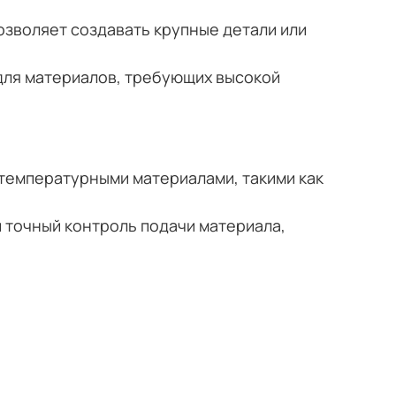
позволяет создавать крупные детали или
для материалов, требующих высокой
отемпературными материалами, такими как
точный контроль подачи материала,