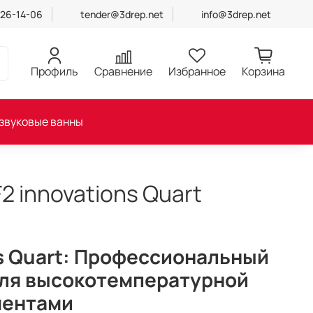
426-14-06
tender@3drep.net
info@3drep.net
Профиль
Сравнение
Избранное
Корзина
звуковые ванны
2 innovations Quart
ns Quart: Профессиональный
для высокотемпературной
ментами