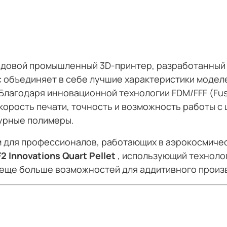
едовой промышленный 3D-принтер, разработанный 
объединяет в себе лучшие характеристики моделей
Благодаря инновационной технологии FDM/FFF (Fused
скорость печати, точность и возможность работы 
урные полимеры.
 для профессионалов, работающих в аэрокосмичес
F2 Innovations Quart Pellet
, использующий технолог
 еще больше возможностей для аддитивного произ