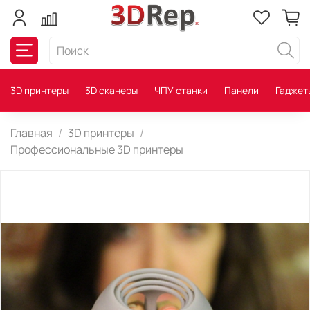
3D принтеры
3D сканеры
ЧПУ станки
Панели
Гаджет
Главная
3D принтеры
Профессиональные 3D принтеры