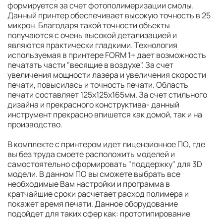
формируется за счет фотополимеризации смолы.
Данный принтер обеспечивает высокую точность в 25
микрон. Благодаря такой точности объекты
получаются с очень высокой детализацией и
являются практически гладкими. Технология
используемая в принтере FORM 1+ дает возможность
печатать части "весящие в воздухе". За счет
увеличения мощности лазера и увеличения скорости
печати, повысилась и точность печати. Область
печати составляет 125x125x165мм. За счет стильного
дизайна и прекрасного конструктива- данный
инструмент прекрасно впишется как домой, так и на
производство.
В комплекте с принтером идет лицензионное ПО, где
вы без труда смоете расположить моделей и
самостоятельно сформировать "поддержку" для 3D
модели. В данном ПО вы сможете выбрать все
необходимые Вам настройки и программа в
кратчайшие сроки расчетает расход полимера и
покажет время печати. Данное оборудование
подойдет для таких сфер как: прототипирование