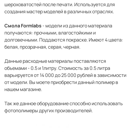
шероховатостей после печати. Используется для
создания мастер моделей в различных отраслях.
Смола Formlabs
- модели из данного материала
получаются: прочными, влагостойкими и
долговечными. Поддаются покраске. Имеют 4 цвета:
белая, прозрачная, серая, черная.
Данные расходные материалы поставляются
объемами - 0.5 и 1литру. Стоимость за 0.5 литра
варьируется от 14 000 до 25 000 рублей в зависимости
от модели. Вы моете приобрести данный полимер в
нашем магазине.
Так же данное оборудование способно использовать
фотополимеры других производителей.