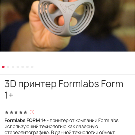
3D принтер Formlabs Form
1+
(0)
Formlabs FORM 1+
- принтер от компании Formlabs,
использующий технологию как лазерную
стереолитографию. В данной технологии объект