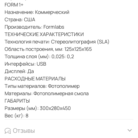
FORM 1+
Назначение: Коммерческий
Страна: США
Производитель: Formlabs
ТЕХНИЧЕСКИЕ ХАРАКТЕРИСТИКИ
Технология печати: Cтереолитография (SLA)
Область построения, мм: 125x125x165
Толщина слоя (мм): 0,025: 0,2
Интерфейсы: USB
Дисплей: Да
РАСХОДНЫЕ МАТЕРИАЛЫ
Типы материалов: Фотополимер
Материалы: Фотополимерная смола
ГАБАРИТЫ
Размеры (мм): 300x280x450
Вес (кг): 8
Отзывы