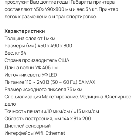
прослужит Вам долгие годы! Габариты принтера
составляют 450x490x800 мм и вес 34 кг. Принтер
легок к размещению и транспортировке.
Характеристики
Толщина слоя от 1 мкм
Размеры (мм) 450 х 490 х 800
Вес, кг 34
Страна производитель США
Длина волны УФ 405 нм
Источник света УФ LED
Питание 110 ~ 240 В (50 ~ 60 Гц) 5A MAX
Размер исходного пикселя 75 мкм
Специализация Макетирование;Медицина;Ювелирное
дело
Точность печати ±10 мкм/см / ±15 мкм/см
Область построения, мм 144 х 81 х 200
Дисплей сенсорный
Интерфейсы Wifi, Ethernet