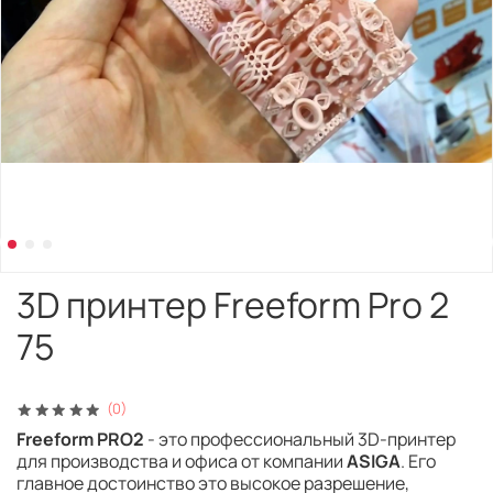
3D принтер Freeform Pro 2
75
(0)
Freeform PRO2
- это профессиональный 3D-принтер
для производства и офиса от компании
ASIGA
. Его
главное достоинство это высокое разрешение,