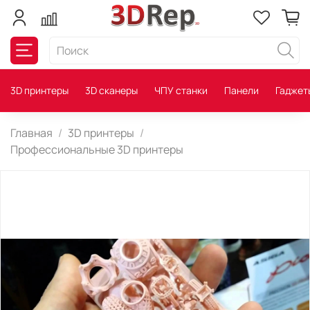
3D принтеры
3D сканеры
ЧПУ станки
Панели
Гаджет
Главная
3D принтеры
Профессиональные 3D принтеры