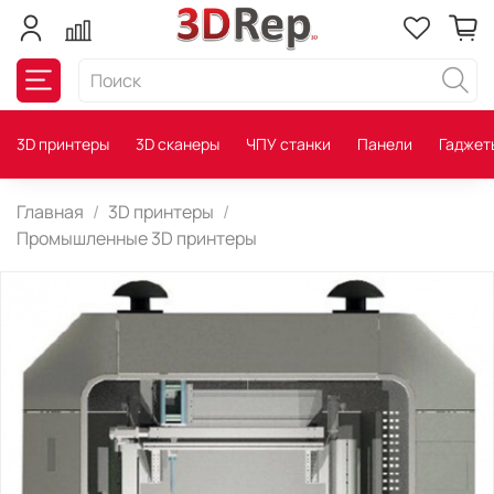
3D принтеры
3D сканеры
ЧПУ станки
Панели
Гаджет
Главная
3D принтеры
Промышленные 3D принтеры