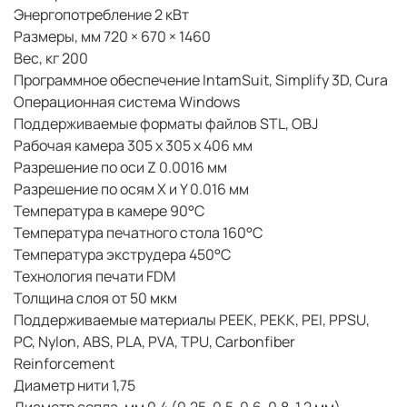
Энергопотребление 2 кВт
Размеры, мм 720 × 670 × 1460
Вес, кг 200
Программное обеспечение IntamSuit, Simplify 3D, Cura
Операционная система Windows
Поддерживаемые форматы файлов STL, OBJ
Рабочая камера 305 x 305 x 406 мм
Разрешение по оси Z 0.0016 мм
Разрешение по осям X и Y 0.016 мм
Температура в камере 90°C
Температура печатного стола 160°C
Температура экструдера 450°C
Технология печати FDM
Толщина слоя от 50 мкм
Поддерживаемые материалы PEEK, PEKK, PEI, PPSU,
PC, Nylon, ABS, PLA, PVA, TPU, Carbonfiber
Reinforcement
Диаметр нити 1,75
Диаметр сопла, мм 0.4 (0.25, 0.5, 0.6, 0.8, 1.2 мм)