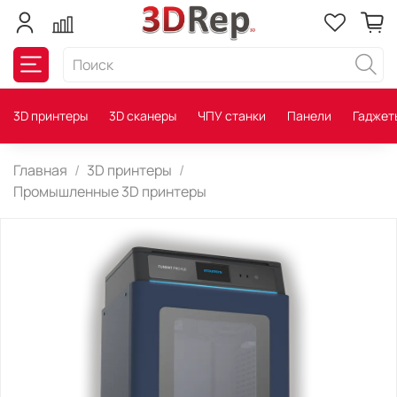
3D принтеры
3D сканеры
ЧПУ станки
Панели
Гаджет
Главная
3D принтеры
Промышленные 3D принтеры