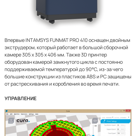
Впервые INTAMSYS FUNMAT PRO 410 оснащен двойным
экструдером, который работает в большой сборочной
камере 305 x 305 x 406 мм. Также 3D принтер
оборудован камерой замкнутого цикла с постоянно
поддерживаемой температурой до 90°С, из-за чего
большие конструкции из пластиков ABS и PC защищены
от растрескивания и коробления во время печати.
УПРАВЛЕНИЕ