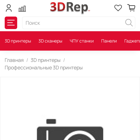
3D принтеры
3D сканеры
ЧПУ станки
Панели
Гаджет
Главная
3D принтеры
Профессиональные 3D принтеры