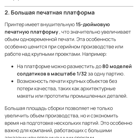
2. Большая печатная платформа
Принтер имеет внушительную
15-дюймовую
печатную платформу
, что значительно увеличивает
объем одновременной печати. Эта особенность
особенно ценится при серийном производстве или
работе над крупными проектами. Например:
На платформе можно разместить до
80 моделей
солдатиков в масштабе 1/32
за одну партию.
Возможность печати крупных объектов без
потери качества, таких как архитектурные
макеты или прототипы промышленных деталей.
Большая площадь сборки позволяет не только
увеличить объем производства, но и сэкономить
время на подготовке нескольких партий. Это особенно
важно для компаний, работающих с большими
заказами или ограниченными сроками.