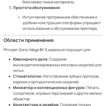
биосовместимые материалы.
Простота обслуживания
Интуитивное программное обеспечение и
удобная конструкция платформы упрощают
использование и обслуживание принтера.
Области применения
Phrozen Sonic Mega 8K S идеально подходит для:
Ювелирного дела:
Создание
высокодетализированных восковых моделей для
литья.
Стоматологии:
Изготовление зубных протезов,
коронок и ортодонтических моделей.
Миниатюр и коллекционных фигурок:
Печать
солдатиков, игровых персонажей и других мелких
объектов.
Архитектуры и дизайна:
Создание точных