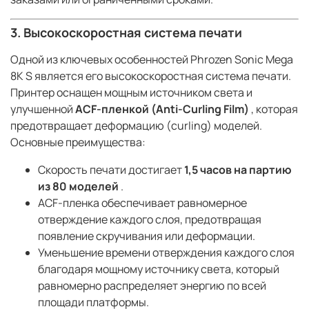
3. Высокоскоростная система печати
Одной из ключевых особенностей Phrozen Sonic Mega
8K S является его высокоскоростная система печати.
Принтер оснащен мощным источником света и
улучшенной
ACF-пленкой (Anti-Curling Film)
, которая
предотвращает деформацию (curling) моделей.
Основные преимущества:
Скорость печати достигает
1,5 часов на партию
из 80 моделей
.
ACF-пленка обеспечивает равномерное
отверждение каждого слоя, предотвращая
появление скручивания или деформации.
Уменьшение времени отверждения каждого слоя
благодаря мощному источнику света, который
равномерно распределяет энергию по всей
площади платформы.