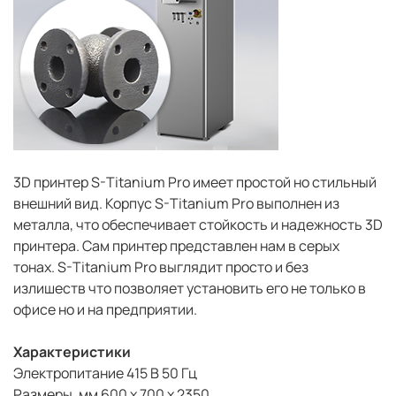
3D принтер S-Titanium Pro имеет простой но стильный
внешний вид. Корпус S-Titanium Pro выполнен из
металла, что обеспечивает стойкость и надежность 3D
принтера. Сам принтер представлен нам в серых
тонах. S-Titanium Pro выглядит просто и без
излишеств что позволяет установить его не только в
офисе но и на предприятии.
Характеристики
Электропитание 415 В 50 Гц
Размеры, мм 600 x 700 x 2350