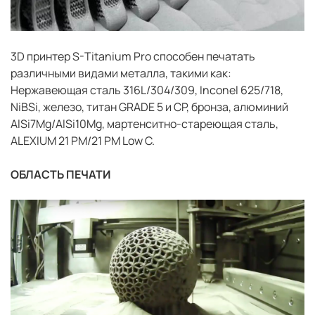
3D принтер S-Titanium Pro способен печатать
различными видами металла, такими как:
Нержавеющая сталь 316L/304/309, Inconel 625/718,
NiBSi, железо, титан GRADE 5 и CP, бронза, алюминий
AlSi7Mg/AlSi10Mg, мартенситно-стареющая сталь,
ALEXIUM 21 PM/21 PM Low C.
ОБЛАСТЬ ПЕЧАТИ