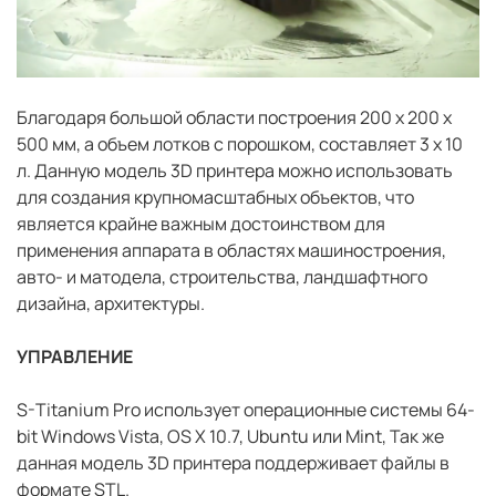
Благодаря большой области построения 200 х 200 х
500 мм, а объем лотков с порошком, составляет 3 x 10
л. Данную модель 3D принтера можно использовать
для создания крупномасштабных объектов, что
является крайне важным достоинством для
применения аппарата в областях машиностроения,
авто- и матодела, строительства, ландшафтного
дизайна, архитектуры.
УПРАВЛЕНИЕ
S-Titanium Pro использует операционные системы 64-
bit Windows Vista, OS X 10.7, Ubuntu или Mint, Так же
данная модель 3D принтера поддерживает файлы в
формате STL.