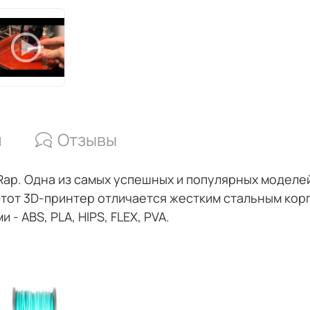
и
Отзывы
ap. Одна из самых успешных и популярных моделей
этот 3D-принтер отличается жестким стальным кор
 ABS, PLA, HIPS, FLEX, PVA.