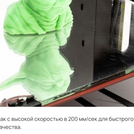
 как с высокой скоростью в 200 мм/сек для быстрог
ачества.