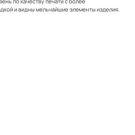
овень по качеству печати с более
адкой и видны мельчайшие элементы изделия.