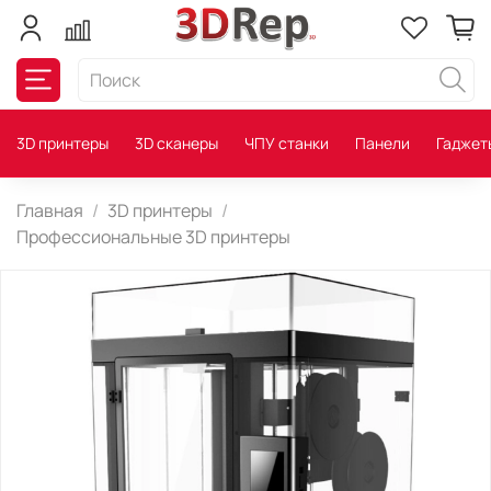
3D принтеры
3D сканеры
ЧПУ станки
Панели
Гаджет
Главная
3D принтеры
Профессиональные 3D принтеры