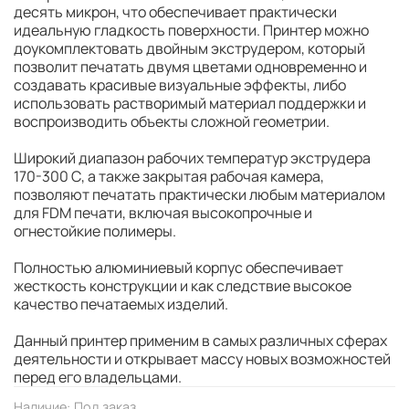
десять микрон, что обеспечивает практически
идеальную гладкость поверхности. Принтер можно
доукомплектовать двойным экструдером, который
позволит печатать двумя цветами одновременно и
создавать красивые визуальные эффекты, либо
использовать растворимый материал поддержки и
воспроизводить объекты сложной геометрии.
Широкий диапазон рабочих температур экструдера
170-300 С, а также закрытая рабочая камера,
позволяют печатать практически любым материалом
для FDM печати, включая высокопрочные и
огнестойкие полимеры.
Полностью алюминиевый корпус обеспечивает
жесткость конструкции и как следствие высокое
качество печатаемых изделий.
Данный принтер применим в самых различных сферах
деятельности и открывает массу новых возможностей
перед его владельцами.
Наличие:
Под заказ