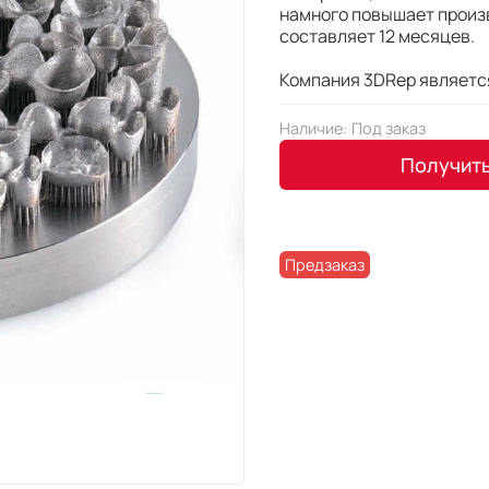
намного повышает произ
составляет 12 месяцев.
Компания 3DRep являетс
Наличие:
Под заказ
Получит
Предзаказ