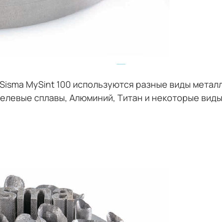
isma MySint 100 используются разные виды металло
елевые сплавы, Алюминий, Титан и некоторые вид