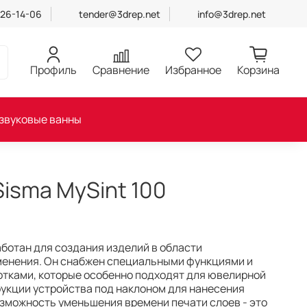
426-14-06
tender@3drep.net
info@3drep.net
Профиль
Сравнение
Избранное
Корзина
звуковые ванны
Sisma MySint 100
аботан для создания изделий в области
енения. Он снабжен специальными функциями и
тками, которые особенно подходят для ювелирной
укции устройства под наклоном для нанесения
зможность уменьшения времени печати слоев - это