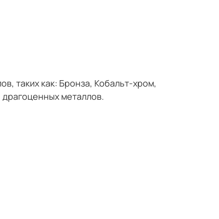
в, таких как: Бронза, Кобальт-хром,
ы драгоценных металлов.