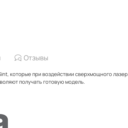
и
Отзывы
int, которые при воздействии сверхмощного лазер
зволяют получать готовую модель.