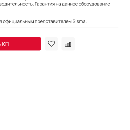
водительность. Гарантия на данное оборудование
я официальным представителем Sisma.
ь КП