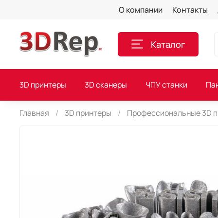
О компании
Контакты
Каталог
3D принтеры
3D сканеры
ЧПУ станки
Па
Главная
3D принтеры
Профессиональные 3D 