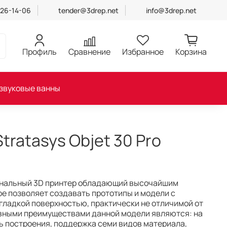
426-14-06
tender@3drep.net
info@3drep.net
Профиль
Сравнение
Избранное
Корзина
звуковые ванны
tratasys Objet 30 Pro
нальный 3D принтер обладающий высочайшим
ое позволяет создавать прототипы и модели с
гладкой поверхностью, практически не отличимой от
авными преимуществами данной модели являются: на
ь построения, поддержка семи видов материала,