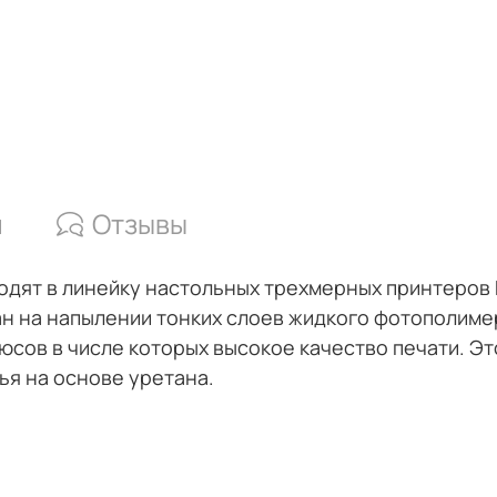
и
Отзывы
 входят в линейку настольных трехмерных принтеров 
ван на напылении тонких слоев жидкого фотополим
юсов в числе которых высокое качество печати. Э
ья на основе уретана.