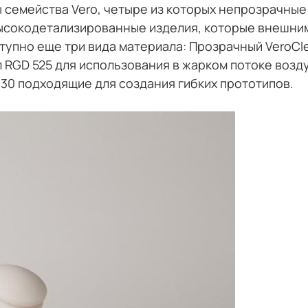
семейства Vero, четыре из которых непрозрачные 
ысокодетализированные изделия, которые внешним
ступно еще три вида материала: Прозрачный VeroC
RGD 525 для использования в жарком потоке возду
0 подходящие для создания гибких прототипов.