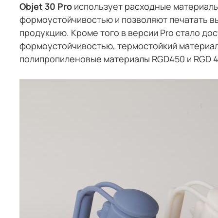
Objet 30 Pro
использует расходные материалы 
формоустойчивостью и позволяют печатать в
продукцию. Кроме того в версии Pro стало до
формоустойчивостью, термостойкий материал 
полипропиленовые материалы RGD450 и RGD 43