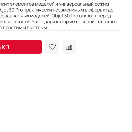
лких элементов моделей и универсальный режим
Objet 30 Pro практически незаменимым в сферах где
создаваемых моделей. Objet 30 Pro откроет перед
 возможности, благодаря которым создание сложных
е простым и быстрым.
ь КП