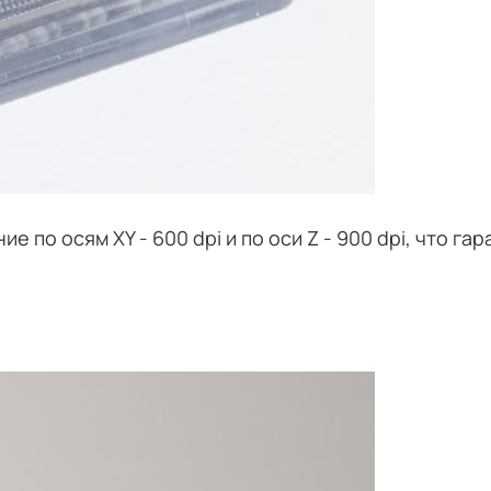
 по осям XY - 600 dpi и по оси Z - 900 dpi, что г