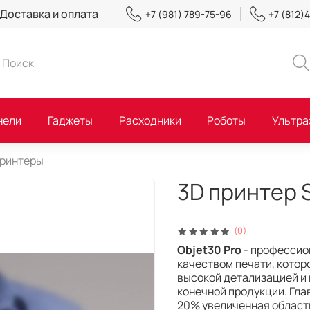
Доставка и оплата
+7 (981) 789-75-96
+7 (812)
нели
Гаджеты
Расходники
Роботы
Ультра
принтеры
3D принтер S
(0)
Objet30 Pro
- профессио
качеством печати, котор
высокой детализацией и 
конечной продукции. Гл
20% увеличенная област