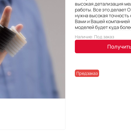
высокая детализация ме
работы. Все это делает 
нужна высокая точность 
Вами и Вашей компанией
моделей будет куда боле
Наличие:
Под заказ
Получит
Предзаказ