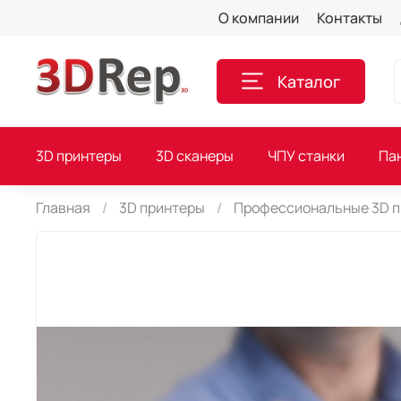
О компании
Контакты
Каталог
3D принтеры
3D сканеры
ЧПУ станки
Па
Главная
3D принтеры
Профессиональные 3D 