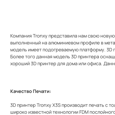
Компания Tronxy представила нам свою новую 
выполненный на алюминиевом профиле в мета
модель имеет подогреваемую платформу. 3D п
Более того данная модель 3D принтера оснаще
хороший 3D принтер для дома или офиса. Данн
Качество Печати:
3D принтер Tronxy X3S производит печать с тол
широко известной технологии FDM послойного