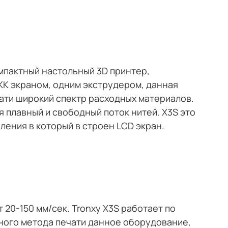
омпактный настольный 3D принтер,
К экраном, одним экструдером, данная
ати широкий спектр расходных материалов.
 плавный и свободный поток нитей. X3S это
ления в который в строен LCD экран.
т 20-150 мм/сек. Tronxy X3S работает по
ного метода печати данное оборудование,