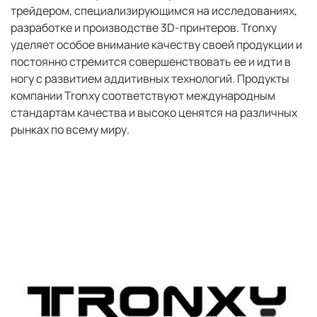
трейдером, специализирующимся на исследованиях,
разработке и производстве 3D-принтеров. Tronxy
уделяет особое внимание качеству своей продукции и
постоянно стремится совершенствовать ее и идти в
ногу с развитием аддитивных технологий. Продукты
компании Tronxy соответствуют международным
стандартам качества и высоко ценятся на различных
рынках по всему миру.