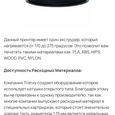
Данный принтер имеет один экструдер, который
нагревается от 170 до 275 градусов. Это позволит вам
печатать такими материалами как: PLA, ABS, HIPS,
WOOD, PVC, NYLON.
Доступность Расходных Материалов:
Компания Tronxy создает оборудование которое
использует катушки открытого типа. Благодаря этому
вы не привязаны к одному производителю, так как
многие компании выпускают расходный материал в
специальных картриджах, которые стоят значительно
дороже. Нить диаметром 1.75 мм является идеальным