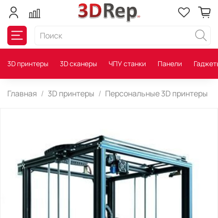
3D принтеры
3D сканеры
ЧПУ станки
Панели
Гаджет
Главная
3D принтеры
Персональные 3D принтеры