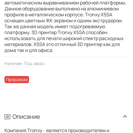
автоматическим выравниванием рабочей платформы.
Данное оборудование выполнено на алюминиевом
профиле в металлическом корпусе. Tronxy X5SA
оснащен цветным ЖК экраном и одним экструдером.
Так же данная модель имеет подогреваемую
платформу. 3D принтер Tronxy X5SA способен
использовать для печати широкий спектр расходных
материалов. X5SA это отличный 3D принтер как для
дома так и для офиса.
Наличие:
Под заказ
Предзаказ
Описание
Компания Tronxy - является производителем и