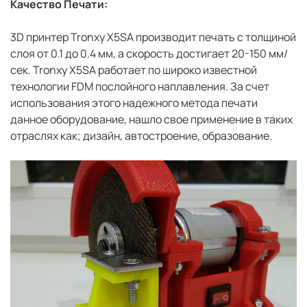
Качество Печати:
3D принтер Tronxy X5SA производит печать с толщиной
слоя от 0.1 до 0.4 мм, а скорость достигает 20-150 мм/
сек. Tronxy X5SA работает по широко известной
технологии FDM послойного наплавления. За счет
использования этого надежного метода печати
данное оборудование, нашло свое применение в таких
отраслях как; дизайн, автостроение, образование.