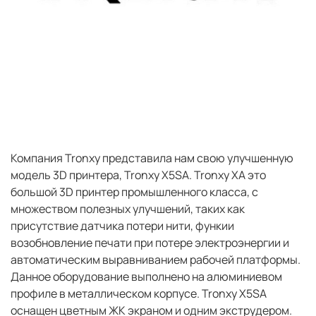
Компания Tronxy представила нам свою улучшенную
модель 3D принтера, Tronxy X5SA. Tronxy XA это
большой 3D принтер промышленного класса, с
множеством полезных улучшений, таких как
присутствие датчика потери нити, функии
возобновление печати при потере электроэнергии и
автоматическим выравниванием рабочей платформы.
Данное оборудование выполнено на алюминиевом
профиле в металлическом корпусе. Tronxy X5SA
оснащен цветным ЖК экраном и одним экструдером.