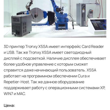
3D принтер Tronxy X5SA имеет интерфейс Card Reader
и USB. Так же Tronxy X5SA имеет светодиодный
дисплей с подсветкой. Наличие дисплея обеспечивает
более удобное управление с которым сможет
справится даже начинающий пользователь. X5SA
работает на программном обеспечении Cura и
Repetier-Host. Так же данное оборудование
поддерживает работу с операционными системами XP,
WIN7 и MAC.
Цена: