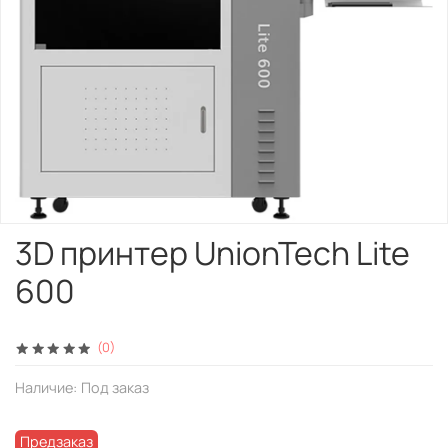
3D принтер UnionTech Lite
600
(0)
Наличие:
Под заказ
Предзаказ