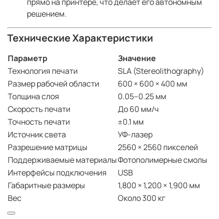
прямо на принтере, что делает его автономным
решением.
Технические Характеристики
Параметр
Значение
Технология печати
SLA (Stereolithography)
Размер рабочей области
600 × 600 × 400 мм
Толщина слоя
0.05–0.25 мм
Скорость печати
До 60 мм/ч
Точность печати
±0.1 мм
Источник света
УФ-лазер
Разрешение матрицы
2560 × 2560 пикселей
Поддерживаемые материалы
Фотополимерные смолы
Интерфейсы подключения
USB
Габаритные размеры
1,800 × 1,200 × 1,900 мм
Вес
Около 300 кг