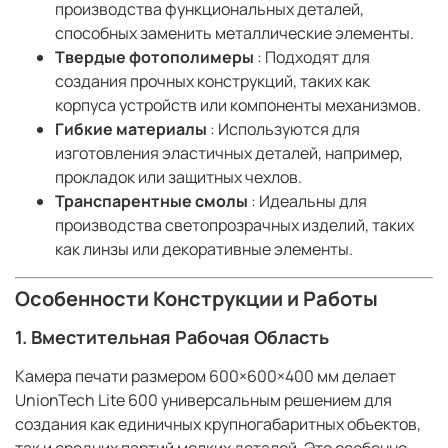
производства функциональных деталей,
способных заменить металлические элементы.
Твердые фотополимеры
: Подходят для
создания прочных конструкций, таких как
корпуса устройств или компоненты механизмов.
Гибкие материалы
: Используются для
изготовления эластичных деталей, например,
прокладок или защитных чехлов.
Транспарентные смолы
: Идеальны для
производства светопрозрачных изделий, таких
как линзы или декоративные элементы.
Особенности Конструкции и Работы
1.
Вместительная Рабочая Область
Камера печати размером 600×600×400 мм делает
UnionTech Lite 600 универсальным решением для
создания как единичных крупногабаритных объектов,
так и средних партий мелких деталей. Это особенно