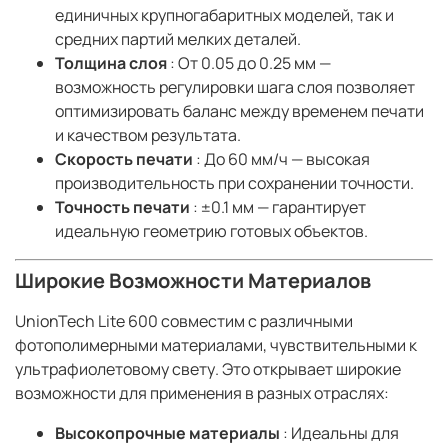
единичных крупногабаритных моделей, так и
средних партий мелких деталей.
Толщина слоя
: От 0.05 до 0.25 мм —
возможность регулировки шага слоя позволяет
оптимизировать баланс между временем печати
и качеством результата.
Скорость печати
: До 60 мм/ч — высокая
производительность при сохранении точности.
Точность печати
: ±0.1 мм — гарантирует
идеальную геометрию готовых объектов.
Широкие Возможности Материалов
UnionTech Lite 600 совместим с различными
фотополимерными материалами, чувствительными к
ультрафиолетовому свету. Это открывает широкие
возможности для применения в разных отраслях:
Высокопрочные материалы
: Идеальны для