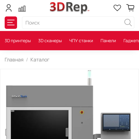
3D принтеры
3D сканеры
ЧПУ станки
Панели
Гаджет
Главная
Каталог