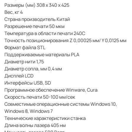
Размеры (мм) 308 х 340 х 425
Вес, кг 4
Страна производитель Китай
Разрешение печати 50 мкм
Температура в области печати 240С
Точность позиционирования Z 0,00025 мм/ Y 0,0125 мм
Формат файла STL
Поддерживаемые материалы PLA
Диаметр нити 1,75
Диаметр сопла, мм 0,4 мм
Дисплей LCD
Интерфейсы USB, SD
Программное обеспечение Winware, Cura
Скорость печати 50-100 мм/сек
Совместимые операционные системы Windows 10,
Windows 8, Windows 7
Технические характеристики станка
Длина волны лазера 405 нм