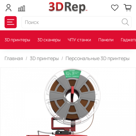
3D принтеры
3D сканеры
ЧПУ станки
Панели
Гаджет
Главная
3D принтеры
Персональные 3D принтеры