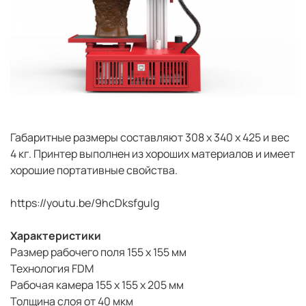
Габаритные размеры составляют 308 х 340 х 425 и вес
4 кг. Принтер выполнен из хороших материалов и имеет
хорошие портативные свойства.
https://youtu.be/9hcDksfgulg
Характеристики
Размер рабочего поля 155 х 155 мм
Технология FDM
Рабочая камера 155 х 155 х 205 мм
Толщина слоя от 40 мкм