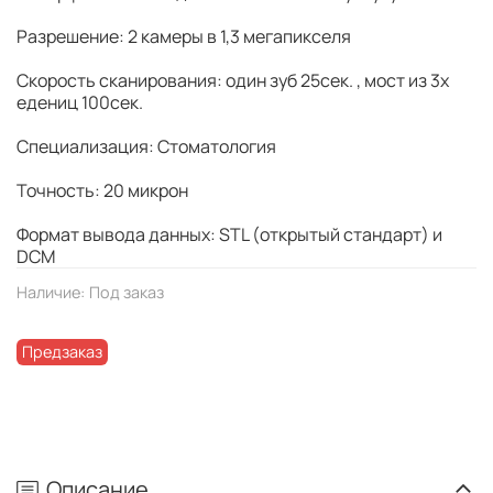
Разрешение: 2 камеры в 1,3 мегапикселя
Скорость сканирования: один зуб 25сек. , мост из 3х
едениц 100сек.
Специализация: Стоматология
Точность: 20 микрон
Формат вывода данных: STL (открытый стандарт) и
DCM
Наличие:
Под заказ
Предзаказ
Описание