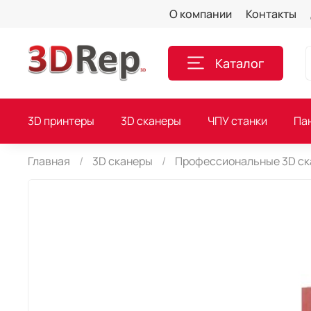
О компании
Контакты
Каталог
3D принтеры
3D сканеры
ЧПУ станки
Па
Главная
3D сканеры
Профессиональные 3D с