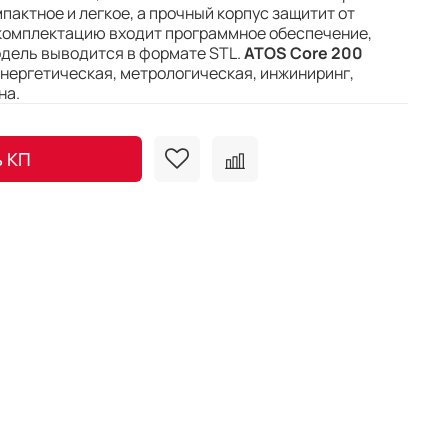
пактное и легкое, а прочный корпус защитит от
 комплектацию входит программное обеспечение,
одель выводится в формате STL.
ATOS Core 200
нергетическая, метрологическая, инжиниринг,
на.
ь КП