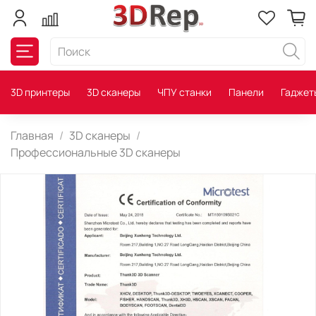
3D принтеры
3D сканеры
ЧПУ станки
Панели
Гаджет
Главная
3D сканеры
Профессиональные 3D сканеры