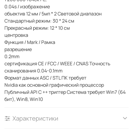
0.04s / изображение
объектив 12 мм / 5мп * 2 Световой диапазон
Стандартный режим: 30 * 24 см
Прекрасный режим: 12 * 10 см
центровка
Функция / Mark / Рамка
разрешение
0.2mm
сертификация CE / FCC / WEEE / CNAS Точность
сканирования 0.04-0.1mm
Формат данных ASC / STL ПК требует
Nvidia как основной графический процессор
Публичный API C ++ триггер Система требует Win7 (64
бит), Win8, Win10
Характеристики