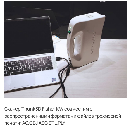
Сканер Thunk3D Fisher KW совместим с
распространенными форматами файлов трехмерной
печати: AC,OBJ,ASC,STL,PLY.