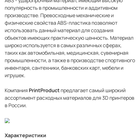
ABS - ударопрочный материал, имеющий высокую
популярность в промышленности и аддитивном
производстве. Превосходные механические и
физические свойства ABS-пластика позволяют
использовать данный материал для создания
объектов имеющих практическую ценность. Материал
широко используется в самых различных сферах,
таких как автомобильная, медицинская, сувенирная
промышленности, а также в производстве спортивного
инвентаря, сантехники, банковских карт, мебели и
игрушек.
Компания
PrintProduct
предлагает самый широкий
ассортимент расходных материалов для 3D принтеров
в России.
Характеристики