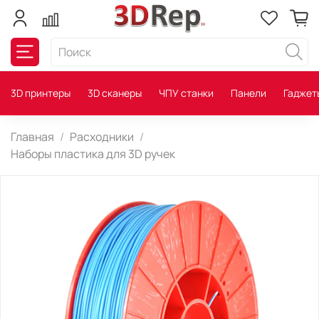
3D принтеры
3D сканеры
ЧПУ станки
Панели
Гаджет
Главная
Расходники
Наборы пластика для 3D ручек