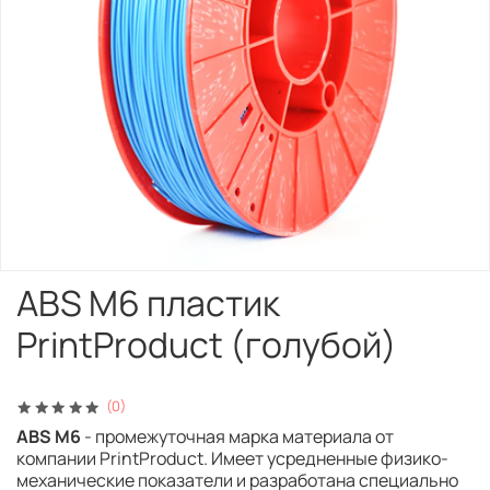
ABS M6 пластик
PrintProduct (голубой)
(0)
ABS M6
- промежуточная марка материала от
компании PrintProduct. Имеет усредненные физико-
механические показатели и разработана специально