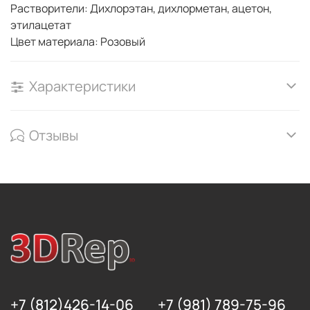
Растворители: Дихлорэтан, дихлорметан, ацетон,
этилацетат
Цвет материала: Розовый
Характеристики
Отзывы
+7 (812)426-14-06
+7 (981) 789-75-96