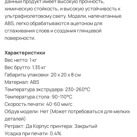
данный продукт имеет высокую прочность,
химическую стойкость, и высокую устойчивость к
ультрафиолетовому свету. Модели, напечатанные
ABS, легко обрабатываются ацетоном для
сглаживания слоев и создания глянцевой
поверхности.
Характеристики
Вес нетто: 1 кг
Вес брутто: 1.35 кг
Габариты упаковки: 20 х 20 х 8 см
Материал: ABS
Температура экструдера: 230-260°С
Температура стола: 90-110°С
Скорость печати: 40-60 мм/с
Обдув модели: Нет (Может потребоваться для мелких
деталей)
Ретракт: Да Корпус принтера: Закрытый
Усадка при печати: 0.4%