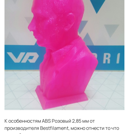
К особенностям ABS Розовый 2,85 мм от
производителя Bestfilament, можно отнести то что