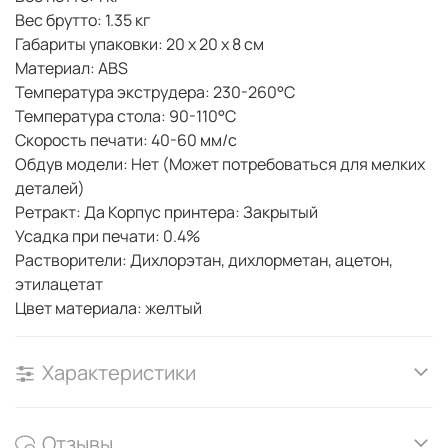
Вес брутто: 1.35 кг
Габариты упаковки: 20 х 20 х 8 см
Материал: ABS
Температура экструдера: 230-260°С
Температура стола: 90-110°С
Скорость печати: 40-60 мм/с
Обдув модели: Нет (Может потребоваться для мелких
деталей)
Ретракт: Да Корпус принтера: Закрытый
Усадка при печати: 0.4%
Растворители: Дихлорэтан, дихлорметан, ацетон,
этилацетат
Цвет материала: желтый
Характеристики
Отзывы