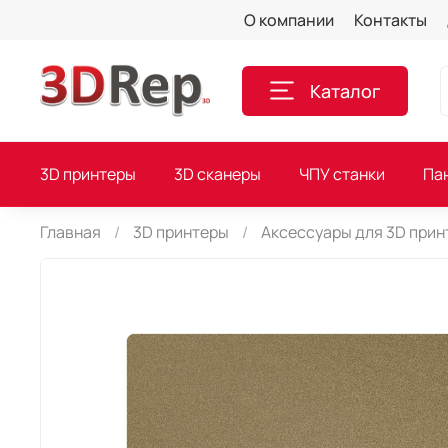
О компании
Контакты
Каталог
3D принтеры
3D сканеры
ЧПУ станки
Па
Главная
3D принтеры
Аксессуaры для 3D прин