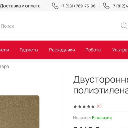
Доставка и оплата
+7 (981) 789-75-96
+7 (812)
нели
Гаджеты
Расходники
Роботы
Ультра
тера
Двустороння
полиэтилена
(0)
Наличие:
В наличии