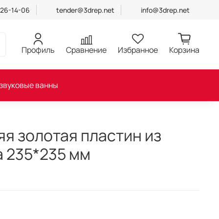
426-14-06
tender@3drep.net
info@3drep.net
Профиль
Сравнение
Избранное
Корзина
звуковые ванны
я золотая пластин из
 235*235 мм