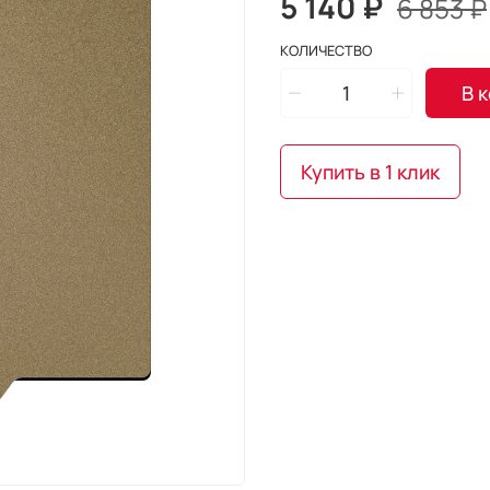
5 140 ₽
6 853 ₽
КОЛИЧЕСТВО
В 
Купить в 1 клик