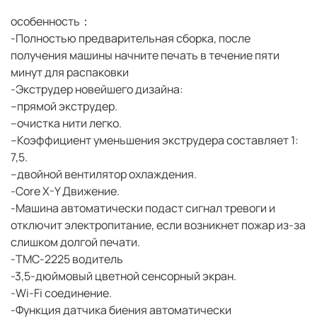
особенность：
-Полностью предварительная сборка, после
получения машины начните печать в течение пяти
минут для распаковки
-Экструдер новейшего дизайна:
--прямой экструдер.
--очистка нити легко.
--Коэффициент уменьшения экструдера составляет 1:
7,5.
--двойной вентилятор охлаждения.
-Core X-Y Движение.
-Машина автоматически подаст сигнал тревоги и
отключит электропитание, если возникнет пожар из-за
слишком долгой печати.
-TMC-2225 водитель
-3,5-дюймовый цветной сенсорный экран.
-Wi-Fi соединение.
-Функция датчика биения автоматически