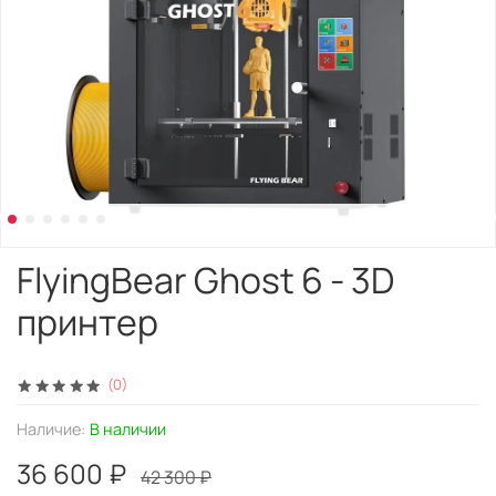
FlyingBear Ghost 6 - 3D
принтер
(0)
Наличие:
В наличии
36 600 ₽
42 300 ₽