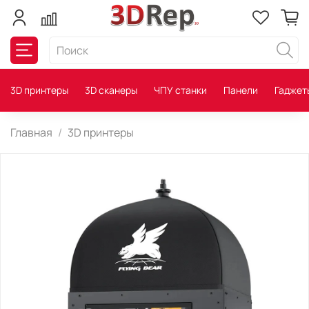
3D принтеры
3D сканеры
ЧПУ станки
Панели
Гаджет
Главная
3D принтеры