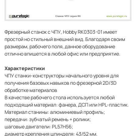
Фрезерный станок с ЧПУ, Hobby RK0303-01 имеет
простой но стильный внешний вид. Благодаря своим
размерам, рабочего поля, данное оборудование
отлично впишется в любой офис или предприятие.
Характеристики
ЧПУ станки-конструкторы начального уровня для
получения базовых навыков по фрезерной 2D/3D
обработке материалов
В качестве рабочего стола используется любой
подходящий материал: фанера, ДСП или HPL-пластик.
Материал станины: алюминиевый профиль;
передачи: зубчатый ремень + ролики;
шаговые двигатели: PL57H56;
диаметр крепления шпинделя: 43/52 мм.