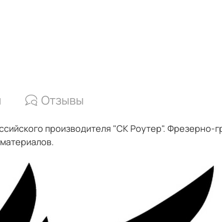
и
Отзывы
оссийского производителя "СК Роутер". Фрезерно-г
 материалов.