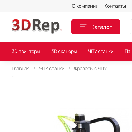
О компании
Контакты
Каталог
3D принтеры
3D сканеры
ЧПУ станки
Па
Главная
ЧПУ станки
Фрезеры с ЧПУ