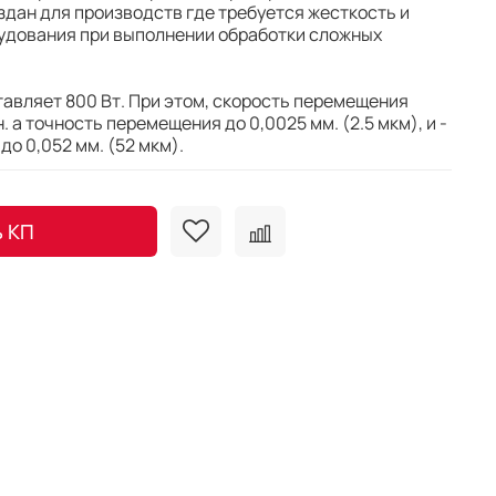
здан для производств где требуется жесткость и
удования при выполнении обработки сложных
авляет 800 Вт. При этом, скорость перемещения
. а точность перемещения до 0,0025 мм. (2.5 мкм), и -
о 0,052 мм. (52 мкм).
ь КП