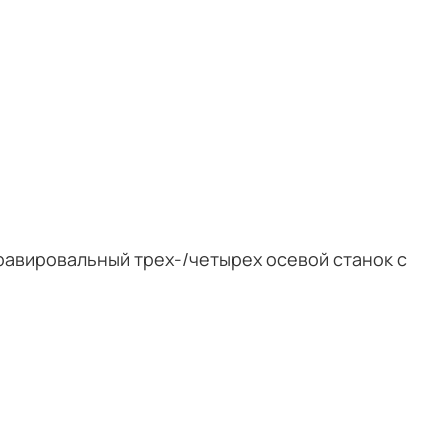
равировальный трех-/четырех осевой станок с