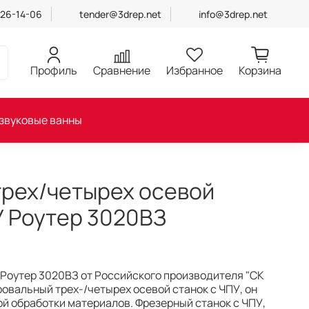
426-14-06
tender@3drep.net
info@3drep.net
Профиль
Сравнение
Избранное
Корзина
звуковые ванны
рех/четырех осевой
У Роутер 3020ВЗ
 Роутер 3020ВЗ от Российского производителя "СК
ровальный трех-/четырех осевой станок с ЧПУ, он
й обработки материалов. Фрезерный станок с ЧПУ,