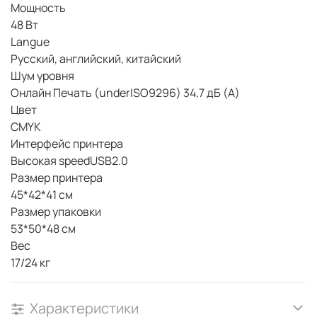
Мощность
48 Вт
Langue
Русский, английский, китайский
Шум уровня
Онлайн Печать (underISO9296) 34,7 дБ (A)
Цвет
CMYK
Интерфейс принтера
Высокая speedUSB2.0
Размер принтера
45*42*41 см
Размер упаковки
53*50*48 см
Вес
17/24 кг
Характеристики