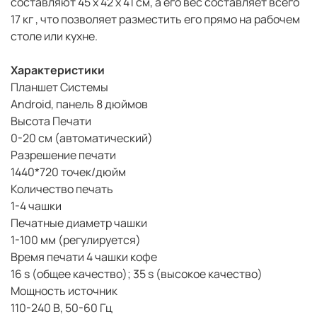
составляют 45 x 42 x 41 см, а его вес составляет всего
17 кг , что позволяет разместить его прямо на рабочем
столе или кухне.
Характеристики
Планшет Системы
Android, панель 8 дюймов
Высота Печати
0-20 см (автоматический)
Разрешение печати
1440*720 точек/дюйм
Количество печать
1-4 чашки
Печатные диаметр чашки
1-100 мм (регулируется)
Время печати 4 чашки кофе
16 s (общее качество); 35 s (высокое качество)
Мощность источник
110-240 В, 50-60 Гц