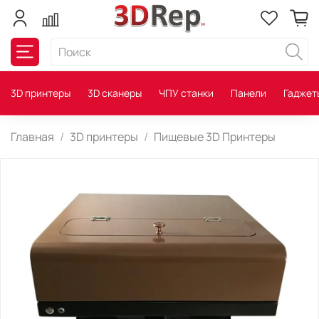
3D принтеры
3D сканеры
ЧПУ станки
Панели
Гаджет
Главная
3D принтеры
Пищевые 3D Принтеры