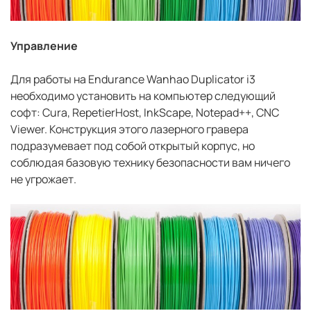
Управление
Для работы на Endurance Wanhao Duplicator i3
необходимо установить на компьютер следующий
софт: Cura, RepetierHost, InkScape, Notepad++, CNC
Viewer. Конструкция этого лазерного гравера
подразумевает под собой открытый корпус, но
соблюдая базовую технику безопасности вам ничего
не угрожает.