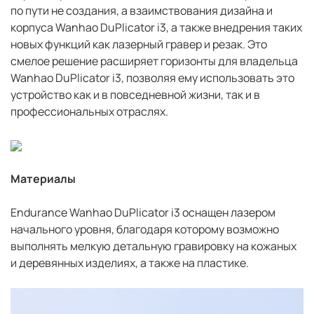
по пути не создания, а взаимствования дизайна и
корпуса Wanhao DuPlicator i3, а также внедрения таких
новых функций как лазерный гравер и резак. Это
смелое решение расширяет горизонты для владельца
Wanhao DuPlicator i3, позволяя ему использовать это
устройство как и в повседневной жизни, так и в
профессиональных отраслях.
Материалы
Endurance Wanhao DuPlicator i3 оснащен лазером
начального уровня, благодаря которому возможно
выполнять мелкую детальную гравировку на кожаных
и деревянных изделиях, а также на пластике.