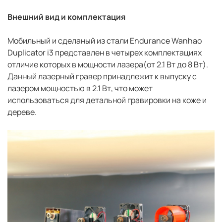
Внешний вид и комплектация
Мобильный и сделаный из стали Endurance Wanhao
Duplicator i3 представлен в четырех комплектациях
отличие которых в мощности лазера(от 2.1 Вт до 8 Вт).
Данный лазерный гравер принадлежит к выпуску с
лазером мощностью в 2.1 Вт, что может
использоваться для детальной гравировки на коже и
дереве.