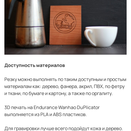
Доступность материалов
Резку можно выполнять по таким доступным и простым
материалам как: дерево, фанера, акрил, ПВХ, по фетру
и ткани, по бумаге и картону, а также по оргалиту.
3D печать на Endurance Wanhao DuPlicator
выполняется из PLA и ABS пластиков.
Для гравировки лучше всего подойдут кожа и дерево.