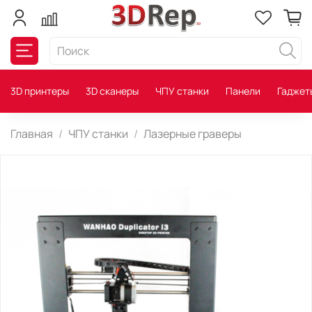
3D принтеры
3D сканеры
ЧПУ станки
Панели
Гаджет
Главная
ЧПУ станки
Лазерные граверы