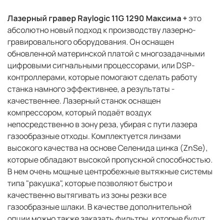
Лазерный гравер Raylogic 11G 1290 Максима +
это
абсолютно новый подход к производству лазерно-
гравировального оборудования. Он оснащен
обновленной материнской платой с многозадачными
цифровыми сигнальными процессорами, или DSP-
контроллерами, которые помогают сделать работу
станка намного эффективнее, а результаты -
качественнее. Лазерный станок оснащен
компрессором, который подаёт воздух
непосредственно в зону реза, убирая с пути лазера
газообразные отходы. Комплектуется линзами
высокого качества на основе Селенида цинка (ZnSe),
которые обладают высокой пропускной способностью.
В нем очень мощные центробежные вытяжные системы
типа "ракушка", которые позволяют быстро и
качественно вытягивать из зоны резки все
газообразные шлаки. В качестве дополнительной
опции можно также заказать фильтры, которые будут