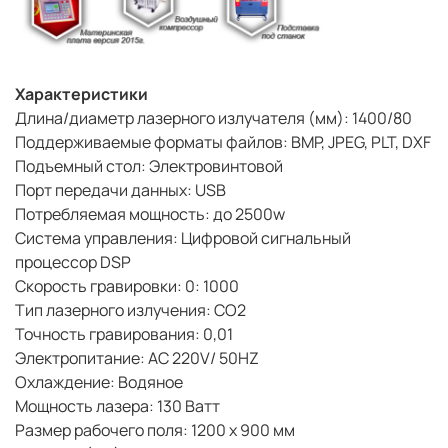
Характеристики
Длина/диаметр лазерного излучателя (мм): 1400/80
Поддерживаемые форматы файлов: BMP, JPEG, PLT, DXF
Подъемный стол: Электровинтовой
Порт передачи данных: USB
Потребляемая мощность: до 2500w
Система управления: Цифровой сигнальный
процессор DSP
Скорость гравировки: 0: 1000
Тип лазерного излучения: СО2
Точность гравирования: 0,01
Электропитание: AC 220V/ 50HZ
Охлаждение: Водяное
Мощность лазера: 130 Ватт
Размер рабочего поля: 1200 x 900 мм