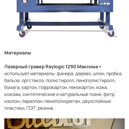
Материалы
Лазерный гравер Raylogic 1290 Максима +
использует
материалы: фанера, дерево, шпон, пробка,
бальза, оргстекло, полистиролл, пенополистиролл,
бумага, картон, гофрокартон, пенокартон, кожа,
кожзам, синтетические и натуральные ткани, фетр,
изолон, параллон, пенополиуретан, двухслойные
пластики, ПЭТ, резина.