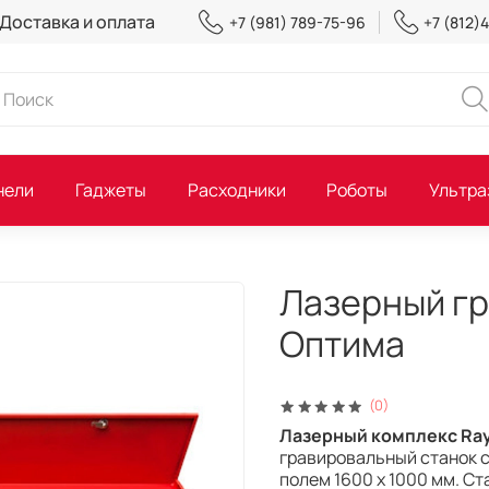
Доставка и оплата
+7 (981) 789-75-96
+7 (812)
нели
Гаджеты
Расходники
Роботы
Ультра
Лазерный гра
Оптима
(0)
Лазерный комплекс
Ray
гравировальный станок 
полем 1600 х 1000 мм. С