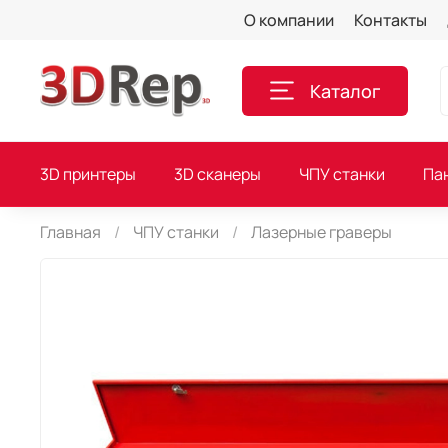
О компании
Контакты
Каталог
3D принтеры
3D сканеры
ЧПУ станки
Па
Главная
ЧПУ станки
Лазерные граверы