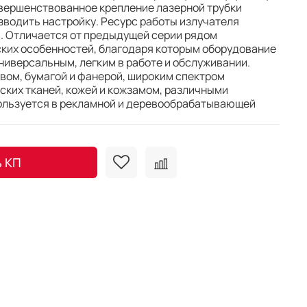
овершенствованное крепление лазерной трубки
водить настройку. Ресурс работы излучателя
в. Отличается от предыдущей серии рядом
ских особенностей, благодаря которым оборудование
ниверсальным, легким в работе и обслуживании.
евом, бумагой и фанерой, широким спектром
ских тканей, кожей и кожзамом, различными
ользуется в рекламной и деревообрабатывающей
ь КП