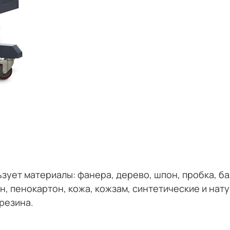
ьзует
материалы: фанера, дерево, шпон, пробка, ба
, пенокартон, кожа, кожзам, синтетические и нату
резина.