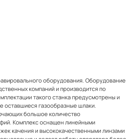
гравировального оборудования. Оборудование
дственных компаний и производится по
мплектации такого станка предусмотрены и
е оставшиеся газообразные шлаки.
лючающих большое количество
афий. Комплекс оснащен линейными
жек качения и высококачественными линзами
борудования и делает работу оператора более