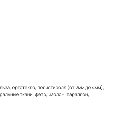
льза, оргстекло, полистиролл (от 2мм до 4мм),
ральные ткани, фетр, изолон, параллон,