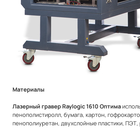
Материалы
Лазерный гравер Raylogic 1610 Оптима
испол
пенополистиролл, бумага, картон, гофрокартон
пенополиуретан, двухслойные пластики, ПЭТ, 