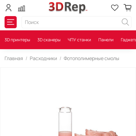
3D принтеры
3D сканеры
ЧПУ станки
Панели
Гаджет
Главная
Расходники
Фотополимерные смолы