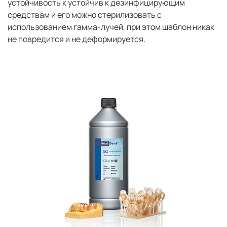
устойчивость к устойчив к дезинфицирующим
средствам и его можно стерилизовать с
использованием гамма-лучей, при этом шаблон никак
не повредится и не деформируется.