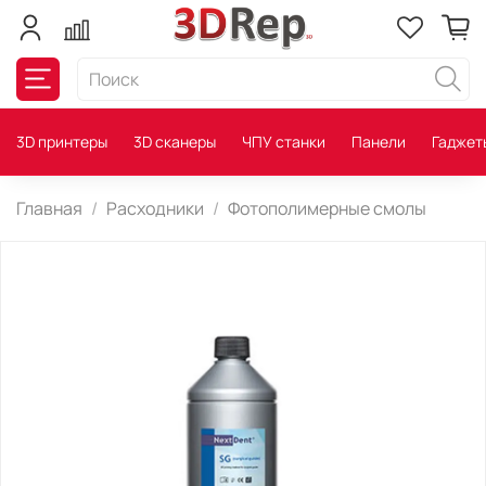
3D принтеры
3D сканеры
ЧПУ станки
Панели
Гаджет
Главная
Расходники
Фотополимерные смолы