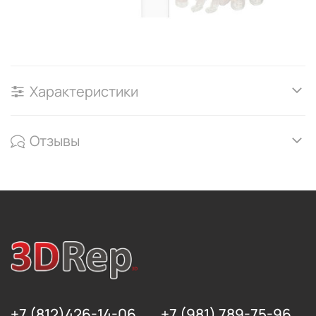
Характеристики
Отзывы
+7 (812)426-14-06
+7 (981) 789-75-96