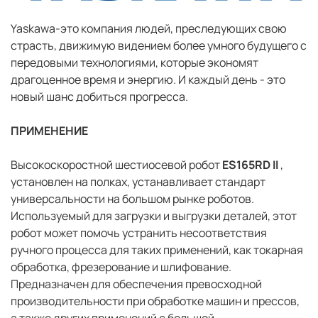
Yaskawa-это компания людей, преследующих свою
страсть, движимую видением более умного будущего с
передовыми технологиями, которые экономят
драгоценное время и энергию. И каждый день - это
новый шанс добиться прогресса.
ПРИМЕНЕНИЕ
Высокоскоростной шестиосевой робот
ES165RD II
,
установлен на полках, устанавливает стандарт
универсальности на большом рынке роботов.
Используемый для загрузки и выгрузки деталей, этот
робот может помочь устранить несоответствия
ручного процесса для таких применений, как токарная
обработка, фрезерование и шлифование.
Предназначен для обеспечения превосходной
производительности при обработке машин и прессов,
а также других применений с большой