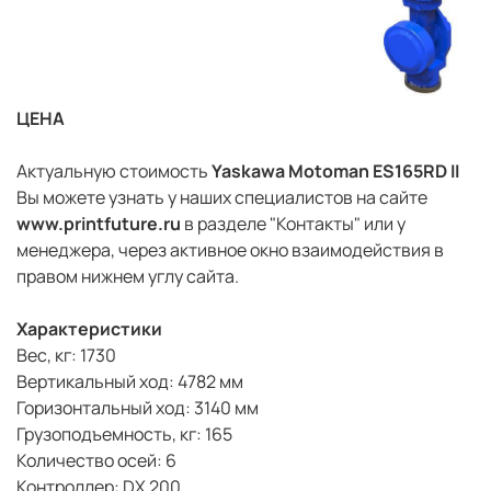
ЦЕНА
Актуальную стоимость
Yaskawa Motoman ES165RD II
Вы можете узнать у наших специалистов на сайте
www.printfuture.ru
в разделе "Контакты" или у
менеджера, через активное окно взаимодействия в
правом нижнем углу сайта.
Характеристики
Вес, кг: 1730
Вертикальный ход: 4782 мм
Горизонтальный ход: 3140 мм
Грузоподъемность, кг: 165
Количество осей: 6
Контроллер: DX 200