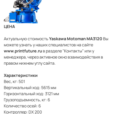
ЦЕНА
Актуальную стоимость
Yaskawa Motoman MA3120
Вы
можете узнать у наших специалистов на сайте
www.printfuture.ru
в разделе "Контакты" или у
менеджера, через активное окно взаимодействия в
правом нижнем углу сайта.
Характеристики
Вес, кг: 501
Вертикальный ход: 5615 мм
Горизонтальный ход: 3121 мм
Грузоподъемность, кг: 6
Количество осей: 6
Контроллер: DX 200