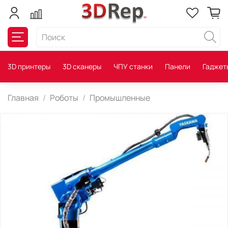
3D принтеры
3D сканеры
ЧПУ станки
Панели
Гаджет
Главная
Роботы
Промышленные