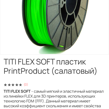
TITI FLEX SOFT пластик
PrintProduct (салатовый)
(0)
TITI FLEX SOFT
- самый мягкий и эластичный материал
из линейки FLEX для 3D принтеров, использующих
технологию FDM (FFF). Данный материал имеет
высокий коэффициент скольжения и имеет свойства