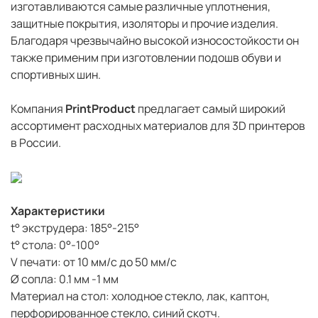
изготавливаются самые различные уплотнения,
защитные покрытия, изоляторы и прочие изделия.
Благодаря чрезвычайно высокой износостойкости он
также применим при изготовлении подошв обуви и
спортивных шин.
Компания
PrintProduct
предлагает самый широкий
ассортимент расходных материалов для 3D принтеров
в России.
Характеристики
t° экструдера: 185°-215°
t° стола: 0°-100°
V печати: от 10 мм/с до 50 мм/с
Ø сопла: 0.1 мм -1 мм
Материал на стол: холодное стекло, лак, каптон,
перфорированное стекло, синий скотч.