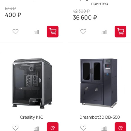
принтер
533 ₽
42 300 ₽
400 ₽
36 600 ₽
Creality K1C
Dreambot3D DB-550