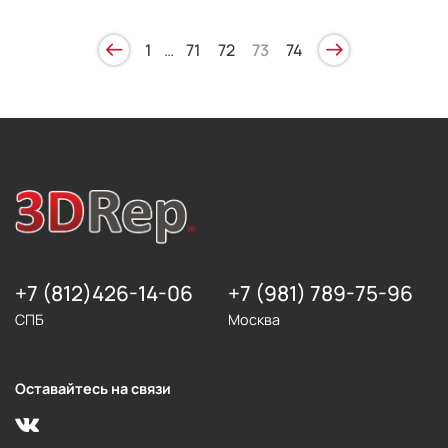
1
…
71
72
73
74
+7 (812)426-14-06
+7 (981) 789-75-96
СПБ
Москва
Оставайтесь на связи